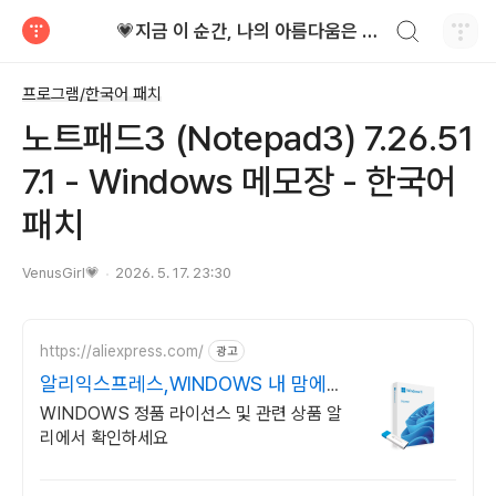
검색하기
💗지금 이 순간, 나의 아름다움은 가장 빛난다!
티스토리
프로그램/한국어 패치
노트패드3 (Notepad3) 7.26.51
7.1 - Windows 메모장 - 한국어
패치
VenusGirl💗
2026. 5. 17. 23:30
https://aliexpress.com/
광고
알리익스프레스,WINDOWS 내 맘에
쏙드는 오늘의 특가
WINDOWS 정품 라이선스 및 관련 상품 알
리에서 확인하세요