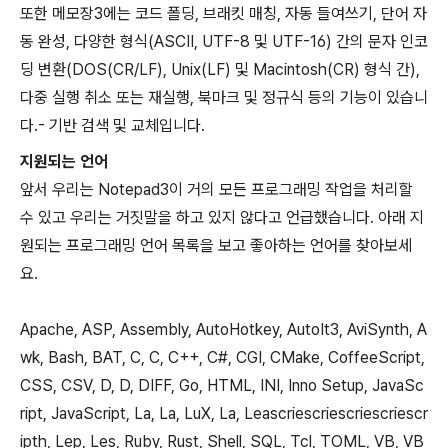
또한 메모장3에는 코드 폴딩, 브래킷 매칭, 자동 들여쓰기, 단어 자
동 완성, 다양한 형식(ASCII, UTF-8 및 UTF-16) 간의 문자 인코
딩 변환(DOS(CR/LF), Unix(LF) 및 Macintosh(CR) 형식 간),
다중 실행 취소 또는 재실행, 북마크 및 정규식 등의 기능이 있습니
다.- 기반 검색 및 교체입니다.
지원되는 언어
앞서 우리는 Notepad3이 거의 모든 프로그래밍 작업을 처리할
수 있고 우리는 거짓말을 하고 있지 않다고 언급했습니다. 아래 지
원되는 프로그래밍 언어 목록을 보고 좋아하는 언어를 찾아보세
요.
Apache, ASP, Assembly, AutoHotkey, AutoIt3, AviSynth, A
wk, Bash, BAT, C, C, C++, C#, CGI, CMake, CoffeeScript,
CSS, CSV, D, D, DIFF, Go, HTML, INI, Inno Setup, JavaSc
ript, JavaScript, La, La, LuX, La, Leascriescriescriescriescr
ipth, Lep, Les, Ruby, Rust, Shell, SQL, Tcl, TOML, VB, VB