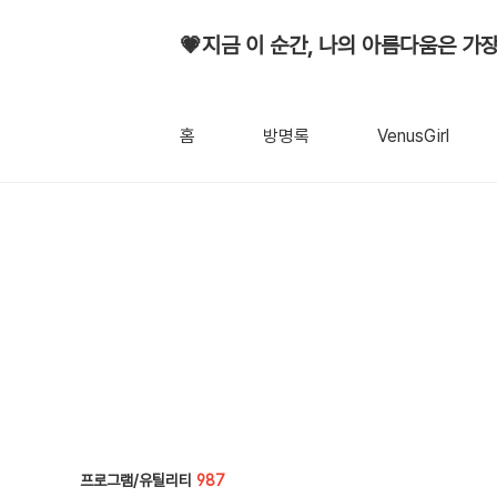
💗지금 이 순간, 나의 아름다움은 가장
홈
방명록
VenusGirl
프로그램/유틸리티
987