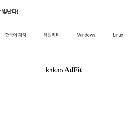
 빛난다!
한국어 패치
유틸리티
Windows
Linux