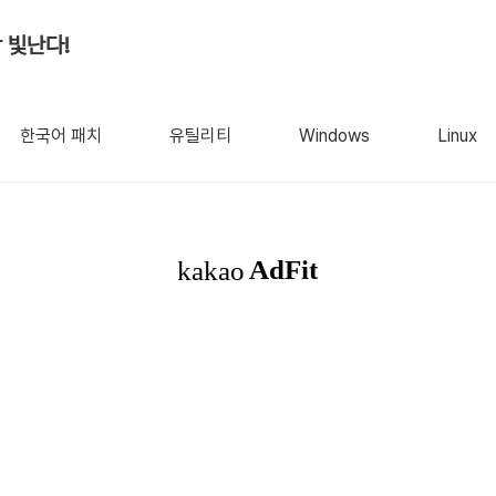
 빛난다!
한국어 패치
유틸리티
Windows
Linux