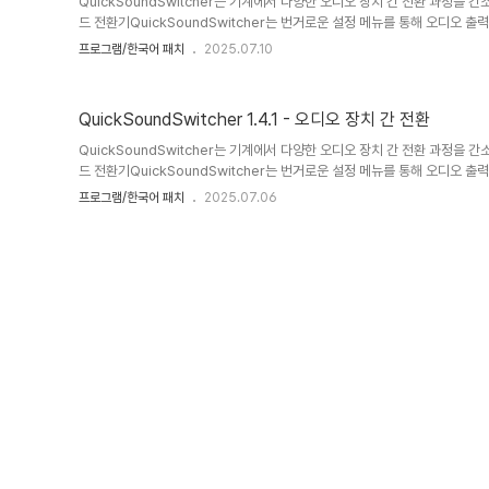
QuickSoundSwitcher는 기계에서 다양한 오디오 장치 간 전환 과정을
드 전환기QuickSoundSwitcher는 번거로운 설정 메뉴를 통해 오디오 
커, 외부 사운드 시스템과 같은 장치 간에 원활하게 전환할 수 있습니다. 이
프로그램/한국어 패치
2025.07.10
게 액세스하여 오디오를 듣는 방식을 변경하고 싶을 때마다 시간과 번거로움
인 인터페이스 없음퀵사운드 스위처는 기존의 사용자 인터페이스 없이도 작동
즉, 긴 설치 과정을 거치지 않고 애플리케이션을 실행하기만 하면 됩니다. 활성
QuickSoundSwitcher 1.4.1 - 오디오 장치 간 전환
QuickSoundSwitcher는 기계에서 다양한 오디오 장치 간 전환 과정을
드 전환기QuickSoundSwitcher는 번거로운 설정 메뉴를 통해 오디오 
커, 외부 사운드 시스템과 같은 장치 간에 원활하게 전환할 수 있습니다. 이
프로그램/한국어 패치
2025.07.06
게 액세스하여 오디오를 듣는 방식을 변경하고 싶을 때마다 시간과 번거로움
인 인터페이스 없음퀵사운드 스위처는 기존의 사용자 인터페이스 없이도 작동
즉, 긴 설치 과정을 거치지 않고 애플리케이션을 실행하기만 하면 됩니다. 활성