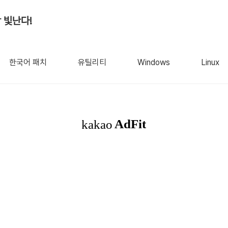
 빛난다!
한국어 패치
유틸리티
Windows
Linux