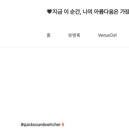
💗지금 이 순간, 나의 아름다움은 가장
홈
방명록
VenusGirl
quicksoundswitcher
8