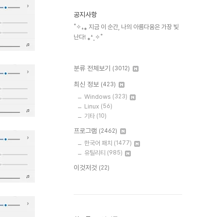
공지사항
˚✧₊⁎ 지금 이 순간, 나의 아름다움은 가장 빛
난다! ⁎⁺˳✧˚
분류 전체보기
(3012)
최신 정보
(423)
Windows
(323)
Linux
(56)
기타
(10)
프로그램
(2462)
한국어 패치
(1477)
유틸리티
(985)
이것저것
(22)