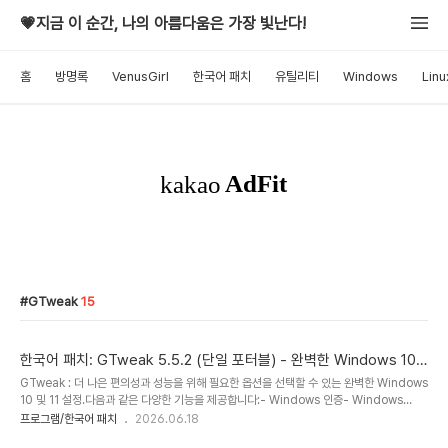
💗지금 이 순간, 나의 아름다움은 가장 빛난다!
홈
방명록
VenusGirl
한국어 패치
유틸리티
Windows
Linu
GTweak
15
한국어 패치: GTweak 5.5.2 (단일 포터블) - 완벽한 Windows 10
및 11 설정
GTweak : 더 나은 편의성과 성능을 위해 필요한 옵션을 선택할 수 있는 완벽한 Windows
10 및 11 설정.다음과 같은 다양한 기능을 제공합니다:- Windows 인증- Windows
Defender, SmartScreen, Antimalware, VBS, UAC 비활성화- Windows 업데이
프로그램/한국어 패치
2026.06.18
트 비활성화 및 다운로드한 캐시 지우기- 사용하지 않거나 불필요한 서비스 비활성화- 스파