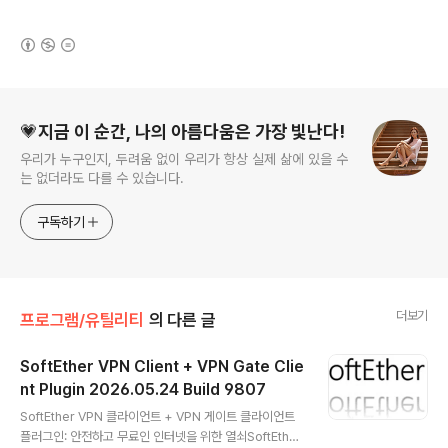
(새창열림)
로그 정보
💗지금 이 순간, 나의 아름다움은 가장 빛난다!
우리가 누구인지, 두려움 없이 우리가 항상 실제 삶에 있을 수
는 없더라도 다를 수 있습니다.
구독하기
더보기
프로그램/유틸리티
의 다른 글
SoftEther VPN Client + VPN Gate Clie
nt Plugin 2026.05.24 Build 9807
글 내용
SoftEther VPN 클라이언트 + VPN 게이트 클라이언트
플러그인: 안전하고 무료인 인터넷을 위한 열쇠SoftEther