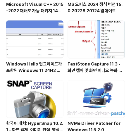
Microsoft Visual C++ 2015
MS 오피스 2024 정식 버전 16.
-2022 재배포 가능 패키지 14.5
0.20228.20124 업데이트
1.36231 공식 버전
Windows Hello 업그레이드가
FastStone Capture 11.3 -
포함된 Windows 11 24H2 및
화면 캡처 및 화면 비디오 녹화 도
25H2용 KB5101684 업데이트
구
출시
한국어 패치: HyperSnap 10.2.
NVMe Driver Patcher for
1 - 화면 캡처, 이미지 편집, 영상
Windows 11 5.2.0