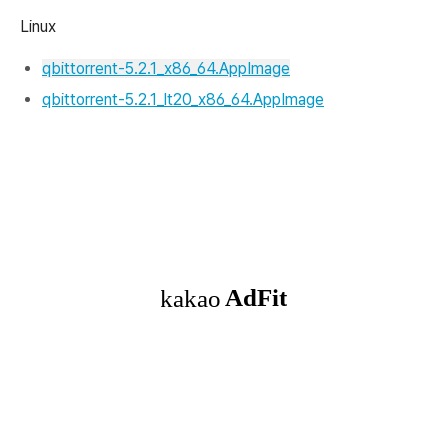
Linux
qbittorrent-5.2.1_x86_64.AppImage
qbittorrent-5.2.1_lt20_x86_64.AppImage