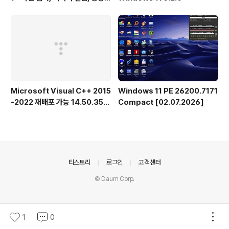
녹화, OCR
Microsoft Visual C++ 2015
Windows 11 PE 26200.7171
-2022 재배포 가능 14.50.356
Compact [02.07.2026]
15.0 공식 버전
의안내
티스토리
로그인
고객센터
© Daum Corp.
1
0