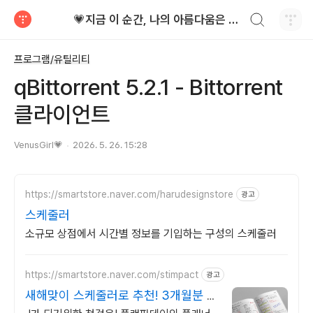
검색하기
💗지금 이 순간, 나의 아름다움은 가장 빛난다!
티스토리
프로그램/유틸리티
qBittorrent 5.2.1 - Bittorrent
클라이언트
VenusGirl💗
2026. 5. 26. 15:28
https://smartstore.naver.com/harudesignstore
광고
스케줄러
소규모 상점에서 시간별 정보를 기입하는 구성의 스케줄러
https://smartstore.naver.com/stimpact
광고
새해맞이 스케줄러로 추천! 3개월분 다
이어리