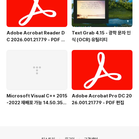
Adobe Acrobat Reader D
Text Grab 4.15 - 광학 문자 인
C 2026.001.21779 - PDF 뷰
식 (OCR) 유틸리티
어 - 한국어
Microsoft Visual C++ 2015
Adobe Acrobat Pro DC 20
-2022 재배포 가능 14.50.356
26.001.21779 - PDF 편집
15.0 공식 버전
의안내