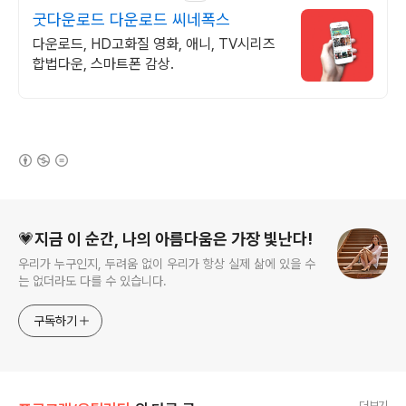
굿다운로드 다운로드 씨네폭스
다운로드, HD고화질 영화, 애니, TV시리즈
합법다운, 스마트폰 감상.
(새창열림)
로그 정보
💗지금 이 순간, 나의 아름다움은 가장 빛난다!
우리가 누구인지, 두려움 없이 우리가 항상 실제 삶에 있을 수
는 없더라도 다를 수 있습니다.
구독하기
더보기