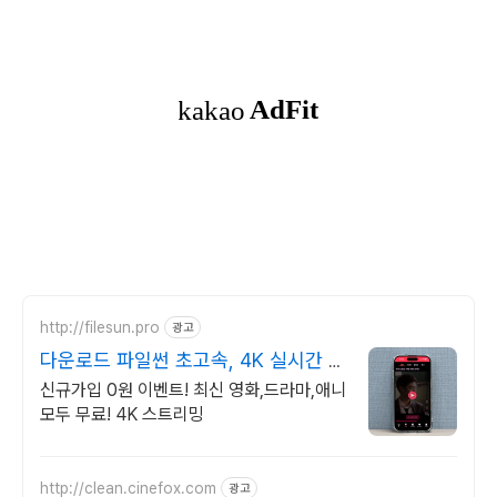
http://filesun.pro
광고
다운로드 파일썬 초고속, 4K 실시간 보
기!
신규가입 0원 이벤트! 최신 영화,드라마,애니
모두 무료! 4K 스트리밍
http://clean.cinefox.com
광고