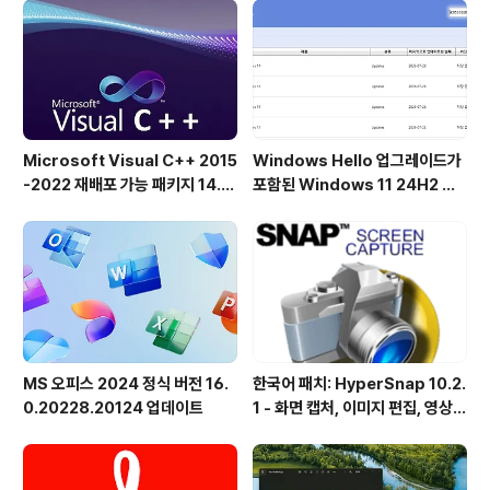
식을 취하도록 설정할 수 있습니다. 이 기능을 통해 눈과 마
음의 휴식을 확보할 수 있습니다. 또한, 단순한 검은 화면
대신 무작위 이미지(또는 특정 키워드를 입력하면 해당 키
워드가 표시되는 이..
Microsoft Visual C++ 2015
Windows Hello 업그레이드가
-2022 재배포 가능 패키지 14.5
포함된 Windows 11 24H2 및
1.36231 공식 버전
25H2용 KB5101684 업데이트
출시
MS 오피스 2024 정식 버전 16.
한국어 패치: HyperSnap 10.2.
0.20228.20124 업데이트
1 - 화면 캡처, 이미지 편집, 영상
녹화, OCR