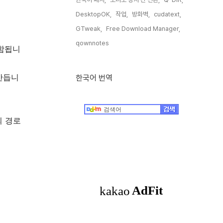
DesktopOK,
작업,
방화벽,
cudatext,
GTweak,
Free Download Manager,
qownnotes,
포함됩니
만듭니
한국어 번역
의 경로