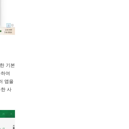
명한 기본
용하여
러 앱을
용한 사