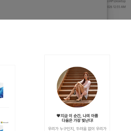
💗지금 이 순간, 나의 아름
다움은 가장 빛난다!
우리가 누구인지, 두려움 없이 우리가