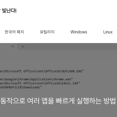
 빛난다!
한국어 패치
유틸리티
Windows
Linux
번의 동작으로 여러 앱을 빠르게 실행하는 방법