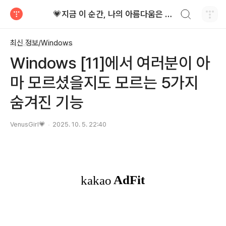
검색하기
💗지금 이 순간, 나의 아름다움은 가장 빛난다!
티스토리
최신 정보/Windows
Windows [11]에서 여러분이 아
마 모르셨을지도 모르는 5가지
숨겨진 기능
VenusGirl💗
2025. 10. 5. 22:40