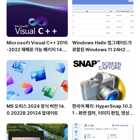
이트를 이미 설치했다면 이미 모든 유용한 기능을 사용할
수 있습니다. 동일한 기능이 버전 25..
Microsoft Visual C++ 2015
Windows Hello 업그레이드가
-2022 재배포 가능 패키지 14.5
포함된 Windows 11 24H2 및
1.36231 공식 버전
25H2용 KB5101684 업데이트
출시
MS 오피스 2024 정식 버전 16.
한국어 패치: HyperSnap 10.2.
0.20228.20124 업데이트
1 - 화면 캡처, 이미지 편집, 영상
녹화, OCR