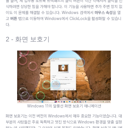
를 들어, 제 업무용 노트북 트랙패드의 클릭 버튼이 약간 약해져서 클릭을 인
식하려면 상당한 힘을 가해야 합니다. 이 기능을 사용하면 추가 주변 장치 없
이도 이 문제를 해결할 수 있습니다. Windows 검색에서
마우스 속성
을 열
고
버튼
탭으로 이동하여 Windows에서 ClickLock을 활성화할 수 있습니
다.
2 - 화면 보호기
Windows 11의 말풍선 화면 보호기 애니메이션
화면 보호기는 이전 버전의 Windows에서 매우 중요한 기능이었습니다. 대
부분의 사람들은 주로 독특하고 멋진 방식으로 Windows 환경을 맞춤 설정
하는 데 사용했지만, 그 이상의 실제 목적도 있었습니다. 화면 보호기 애니메