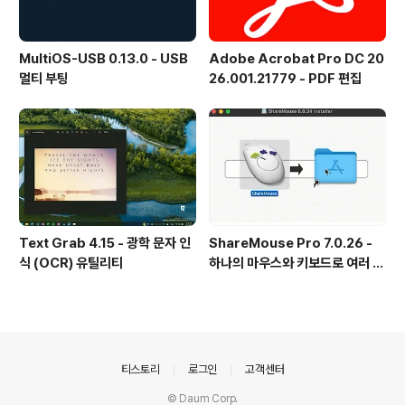
MultiOS-USB 0.13.0 - USB
Adobe Acrobat Pro DC 20
멀티 부팅
26.001.21779 - PDF 편집
Text Grab 4.15 - 광학 문자 인
ShareMouse Pro 7.0.26 -
식 (OCR) 유틸리티
하나의 마우스와 키보드로 여러 대
의 컴퓨터를 공유
의안내
티스토리
로그인
고객센터
© Daum Corp.