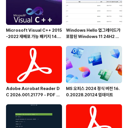
성화 패키지 형태로 제공됩니다.Microsoft가 이러한 ..
Microsoft Visual C++ 2015
Windows Hello 업그레이드가
-2022 재배포 가능 패키지 14.5
포함된 Windows 11 24H2 및
1.36231 공식 버전
25H2용 KB5101684 업데이트
출시
Adobe Acrobat Reader D
MS 오피스 2024 정식 버전 16.
C 2026.001.21779 - PDF 뷰
0.20228.20124 업데이트
어 - 한국어