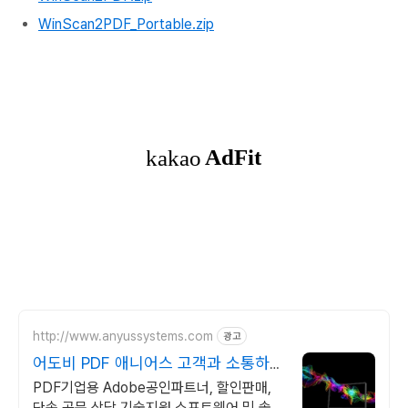
WinScan2PDF_Portable.zip
http://www.anyussystems.com
광고
어도비 PDF 애니어스 고객과 소통하는
IT 파트너
PDF기업용 Adobe공인파트너, 할인판매,
단속 공문 상담 기술지원 소프트웨어 및 솔루