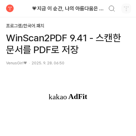
검색하기
💗지금 이 순간, 나의 아름다움은 가장 빛난다!
티스토리
프로그램/한국어 패치
WinScan2PDF 9.41 - 스캔한
문서를 PDF로 저장
VenusGirl💗
2025. 9. 28. 06:50