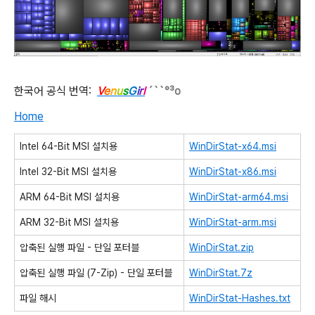
한국어 공식 번역:
V
e
n
u
s
G
i
r
l
´``°³о
Home
Intel 64-Bit MSI 설치용
WinDirStat-x64.msi
Intel 32-Bit MSI 설치용
WinDirStat-x86.msi
ARM 64-Bit MSI 설치용
WinDirStat-arm64.msi
ARM 32-Bit MSI 설치용
WinDirStat-arm.msi
압축된 실행 파일 - 단일 포터블
WinDirStat.zip
압축된 실행 파일 (7-Zip) - 단일 포터블
WinDirStat.7z
파일 해시
WinDirStat-Hashes.txt