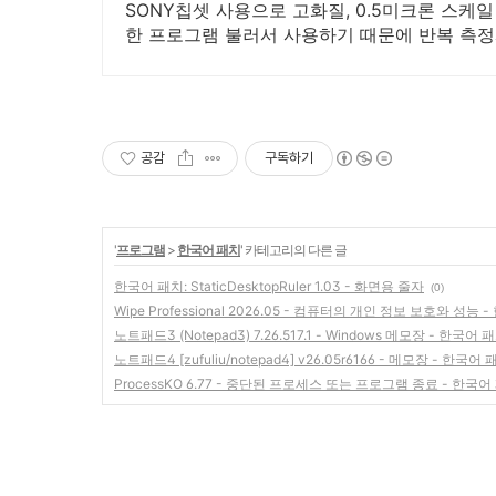
SONY칩셋 사용으로 고화질, 0.5미크론 스케일
한 프로그램 불러서 사용하기 때문에 반복 측정
공감
구독하기
'
프로그램
>
한국어 패치
' 카테고리의 다른 글
한국어 패치: StaticDesktopRuler 1.03 - 화면용 줄자
(0)
Wipe Professional 2026.05 - 컴퓨터의 개인 정보 보호와 성능 
노트패드3 (Notepad3) 7.26.517.1 - Windows 메모장 - 한국어 
노트패드4 [zufuliu/notepad4] v26.05r6166 - 메모장 - 한국어 
ProcessKO 6.77 - 중단된 프로세스 또는 프로그램 종료 - 한국어