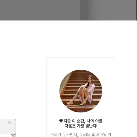
💗지금 이 순간, 나의 아름
다움은 가장 빛난다!
우리가 누구인지, 두려움 없이 우리가