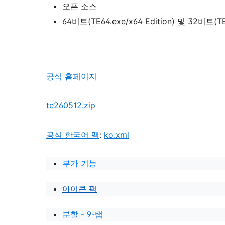
오픈 소스
64비트(TE64.exe/x64 Edition) 및 32비트(
공식 홈페이지
te260512.zip
공식 한국어 팩
:
ko.xml
부가 기능
아이콘 팩
분할 - 9-탭