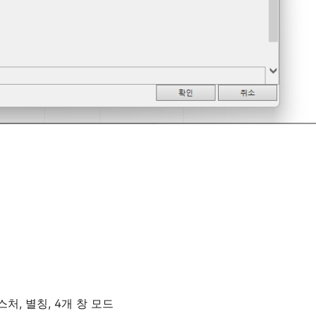
처, 별칭, 4개 창 모드