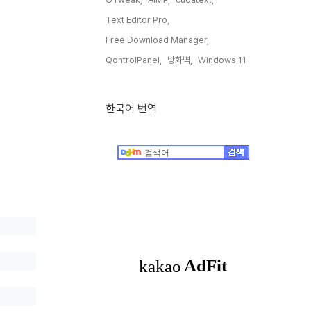
Text Editor Pro,
Free Download Manager,
QontrolPanel,
방화벽,
Windows 11,
한국어 번역