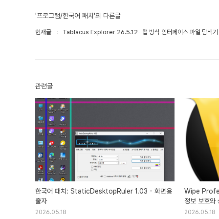
'프로그램/한국어 패치'의 다른글
현재글
Tablacus Explorer 26.5.12- 탭 방식 인터페이스 파일 탐색
관련글
한국어 패치: StaticDesktopRuler 1.03 - 화면용
Wipe Prof
줄자
정보 보호와 
2026.05.18
2026.05.18