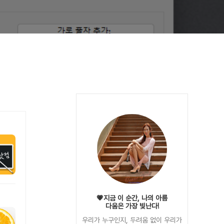
💗지금 이 순간, 나의 아름
다움은 가장 빛난다!
우리가 누구인지, 두려움 없이 우리가