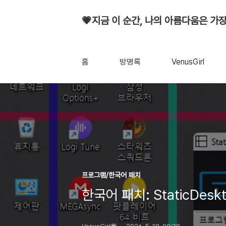
💗지금 이 순간, 나의 아름다움은 가장
홈
방명록
VenusGirl
프로그램/한국어 패치
한국어 패치: StaticDeskt