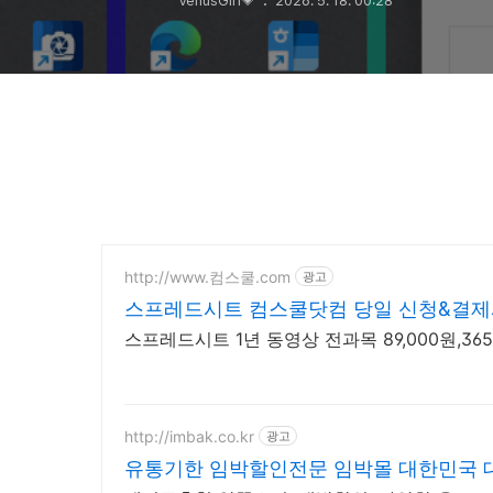
VenusGirl💗
2026. 5. 18. 00:28
http://www.컴스쿨.com
광고
스프레드시트 컴스쿨닷컴 당일 신청&결제
스프레드시트 1년 동영상 전과목 89,000원,3
http://imbak.co.kr
광고
유통기한 임박할인전문 임박몰 대한민국 