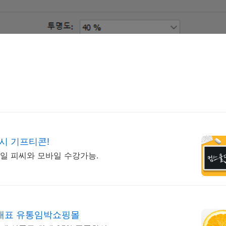
시 기프티콘!
65일 피씨와 모바일 수강가능.
대표 유통임박쇼핑몰