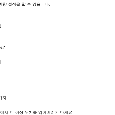
향 설정을 할 수 있습니다.
집
요?
지
0가지
시트에서 더 이상 위치를 잃어버리지 마세요.