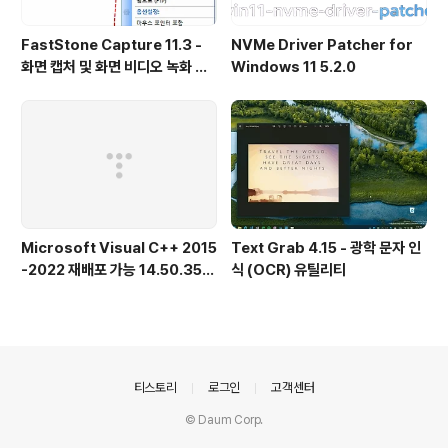
FastStone Capture 11.3 -
NVMe Driver Patcher for
화면 캡처 및 화면 비디오 녹화 도
Windows 11 5.2.0
구
Microsoft Visual C++ 2015
Text Grab 4.15 - 광학 문자 인
-2022 재배포 가능 14.50.356
식 (OCR) 유틸리티
15.0 공식 버전
의안내
티스토리
로그인
고객센터
© Daum Corp.