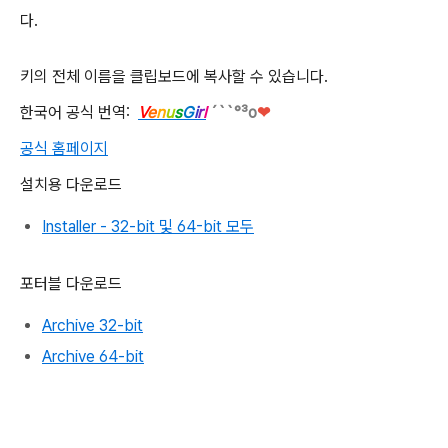
다.
키의 전체 이름을 클립보드에 복사할 수 있습니다.
한국어 공식 번역:
V
e
n
u
s
G
i
r
l
´``°³о
❤
공식 홈페이지
설치용 다운로드
Installer - 32-bit 및 64-bit 모두
포터블 다운로드
Archive 32-bit
Archive 64-bit