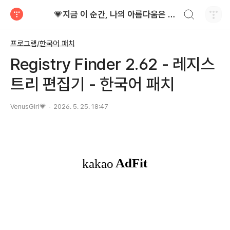
검색하기
💗지금 이 순간, 나의 아름다움은 가장 빛난다!
티스토리
프로그램/한국어 패치
Registry Finder 2.62 - 레지스
트리 편집기 - 한국어 패치
VenusGirl💗
2026. 5. 25. 18:47