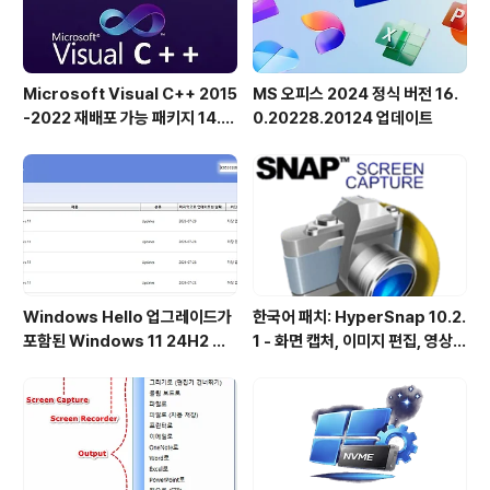
작업..
Microsoft Visual C++ 2015
MS 오피스 2024 정식 버전 16.
-2022 재배포 가능 패키지 14.5
0.20228.20124 업데이트
1.36231 공식 버전
Windows Hello 업그레이드가
한국어 패치: HyperSnap 10.2.
포함된 Windows 11 24H2 및
1 - 화면 캡처, 이미지 편집, 영상
25H2용 KB5101684 업데이트
녹화, OCR
출시