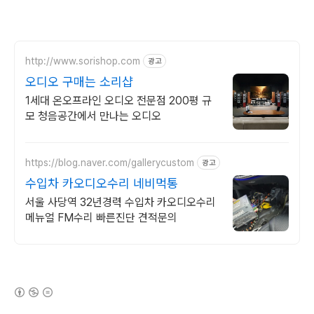
http://www.sorishop.com
광고
오디오 구매는 소리샵
1세대 온오프라인 오디오 전문점 200평 규
모 청음공간에서 만나는 오디오
https://blog.naver.com/gallerycustom
광고
수입차 카오디오수리 네비먹통
서울 사당역 32년경력 수입차 카오디오수리
메뉴얼 FM수리 빠른진단 견적문의
(새창열림)