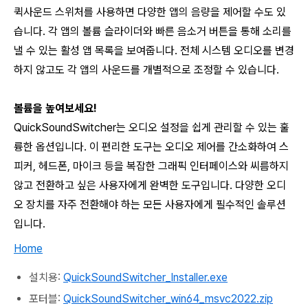
퀵사운드 스위처를 사용하면 다양한 앱의 음량을 제어할 수도 있
습니다. 각 앱의 볼륨 슬라이더와 빠른 음소거 버튼을 통해 소리를
낼 수 있는 활성 앱 목록을 보여줍니다. 전체 시스템 오디오를 변경
하지 않고도 각 앱의 사운드를 개별적으로 조정할 수 있습니다.
볼륨을 높여보세요!
QuickSoundSwitcher
는 오디오 설정을 쉽게 관리할 수 있는 훌
륭한 옵션입니다. 이 편리한 도구는 오디오 제어를 간소화하여 스
피커, 헤드폰, 마이크 등을 복잡한 그래픽 인터페이스와 씨름하지
않고 전환하고 싶은 사용자에게 완벽한 도구입니다. 다양한 오디
오 장치를 자주 전환해야 하는 모든 사용자에게 필수적인 솔루션
입니다.
Home
설치용:
QuickSoundSwitcher_Installer.exe
포터블:
QuickSoundSwitcher_win64_msvc2022.zip