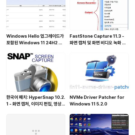
Windows Hello 업그레이드가
FastStone Capture 11.3 -
포함된 Windows 11 24H2 및
화면 캡처 및 화면 비디오 녹화 도
25H2용 KB5101684 업데이트
구
출시
한국어 패치: HyperSnap 10.2.
NVMe Driver Patcher for
1 - 화면 캡처, 이미지 편집, 영상
Windows 11 5.2.0
녹화, OCR