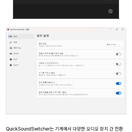
QuickSoundSwitcher는 기계에서 다양한 오디오 장치 간 전환