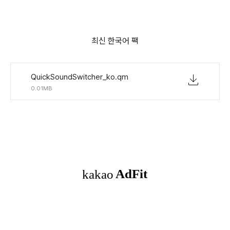
최신 한국어 팩
QuickSoundSwitcher_ko.qm
0.01MB