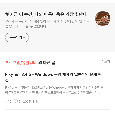
로그 정보
💗지금 이 순간, 나의 아름다움은 가장 빛난다!
우리가 누구인지, 두려움 없이 우리가 항상 실제 삶에 있을 수
는 없더라도 다를 수 있습니다.
구독하기
더보기
프로그램/유틸리티
의 다른 글
Fixyfier 3.4.5 - Windows 운영 체제의 일반적인 문제 해
결
글 내용
Fixfier는 무엇을 하나요?Fixyfier는 Windows 운영 체제의 일반적인 문제를
해결하고 해결하기 위한 포괄적인 소프트웨어 솔루션으로 설계되었습니다. 시
스템 성능을 복구, 조정 또는 향상시켜야 하는 경우에도 Fixyfier는 효과적인
5
5
2025. 8. 9.
유지보수 및 최적화를 용이하게 하는 사용자 친화적인 도구와 기능을 제공하는
것을 목표로 합니다.Fixyfier는 필수 Windows 복구 기능을 효과적으로 간소
화하여 IT 전문가와 일반 사용자 모두가 다양한 시스템 문제를 복원, 조정 및 해