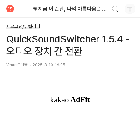
검색하기
💗지금 이 순간, 나의 아름다움은 가장 빛난다!
티스토리
프로그램/유틸리티
QuickSoundSwitcher 1.5.4 -
오디오 장치 간 전환
VenusGirl💗
2025. 8. 10. 16:05