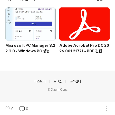
Microsoft PC Manager 3.2
Adobe Acrobat Pro DC 20
2.3.0 - Windows PC 성능 향
26.001.21771 - PDF 편집
상 및 보안 도구
의안내
티스토리
로그인
고객센터
© Daum Corp.
0
0