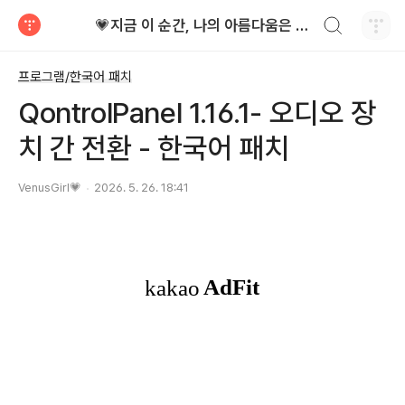
검색하기
💗지금 이 순간, 나의 아름다움은 가장 빛난다!
티스토리
프로그램/한국어 패치
QontrolPanel 1.16.1- 오디오 장
치 간 전환 - 한국어 패치
VenusGirl💗
2026. 5. 26. 18:41