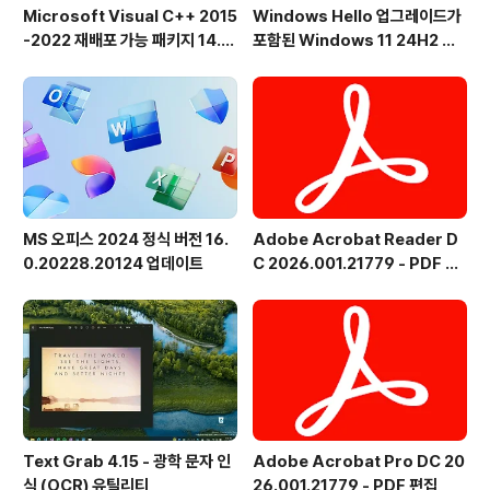
Microsoft Visual C++ 2015
Windows Hello 업그레이드가
-2022 재배포 가능 패키지 14.5
포함된 Windows 11 24H2 및
1.36231 공식 버전
25H2용 KB5101684 업데이트
출시
MS 오피스 2024 정식 버전 16.
Adobe Acrobat Reader D
0.20228.20124 업데이트
C 2026.001.21779 - PDF 뷰
어 - 한국어
Text Grab 4.15 - 광학 문자 인
Adobe Acrobat Pro DC 20
식 (OCR) 유틸리티
26.001.21779 - PDF 편집