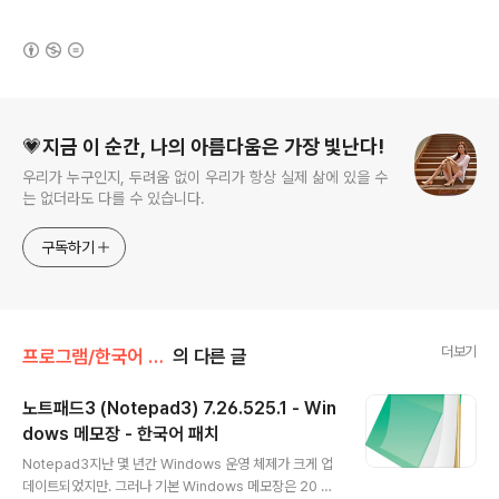
(새창열림)
로그 정보
💗지금 이 순간, 나의 아름다움은 가장 빛난다!
우리가 누구인지, 두려움 없이 우리가 항상 실제 삶에 있을 수
는 없더라도 다를 수 있습니다.
구독하기
더보기
프로그램/한국어 패치
의 다른 글
노트패드3 (Notepad3) 7.26.525.1 - Win
dows 메모장 - 한국어 패치
글 내용
Notepad3지난 몇 년간 Windows 운영 체제가 크게 업
데이트되었지만. 그러나 기본 Windows 메모장은 20 년