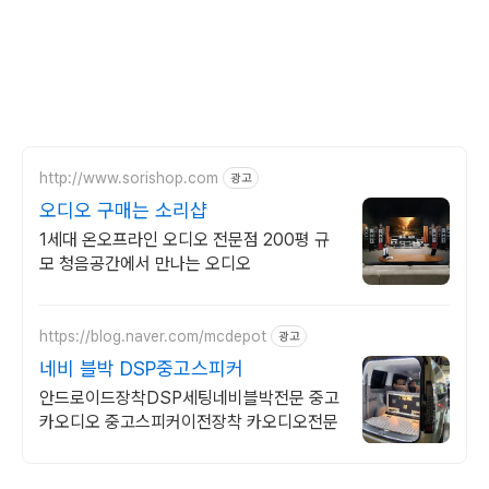
http://www.sorishop.com
광고
오디오 구매는 소리샵
1세대 온오프라인 오디오 전문점 200평 규
모 청음공간에서 만나는 오디오
https://blog.naver.com/mcdepot
광고
네비 블박 DSP중고스피커
안드로이드장착DSP세팅네비블박전문 중고
카오디오 중고스피커이전장착 카오디오전문