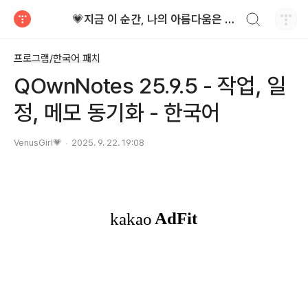
검색하기
💗지금 이 순간, 나의 아름다움은 가장 빛난다!
티스토리
프로그램/한국어 패치
QOwnNotes 25.9.5 - 작업, 일
정, 메모 동기화 - 한국어
VenusGirl💗
2025. 9. 22. 19:08