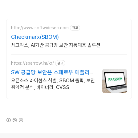
http://www.softwidesec.com
광고
Checkmarx(SBOM)
체크막스, AI기반 공급망 보안 자동대응 솔루션
https://sparrow.im/kr/
광고
SW 공급망 보안은 스패로우 애플리케
이션 보안 전문 기업
오픈소스 라이선스 식별, SBOM 출력, 보안
취약점 분석, 바이너리, CVSS
(새창열림)
로그 정보