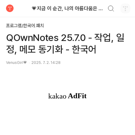
검색하기
💗지금 이 순간, 나의 아름다움은 가장 빛난다!
티스토리
프로그램/한국어 패치
QOwnNotes 25.7.0 - 작업, 일
정, 메모 동기화 - 한국어
VenusGirl💗
2025. 7. 2. 14:28