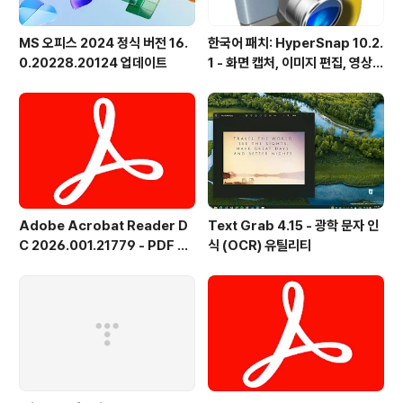
MS 오피스 2024 정식 버전 16.
한국어 패치: HyperSnap 10.2.
0.20228.20124 업데이트
1 - 화면 캡처, 이미지 편집, 영상
녹화, OCR
Adobe Acrobat Reader D
Text Grab 4.15 - 광학 문자 인
C 2026.001.21779 - PDF 뷰
식 (OCR) 유틸리티
어 - 한국어