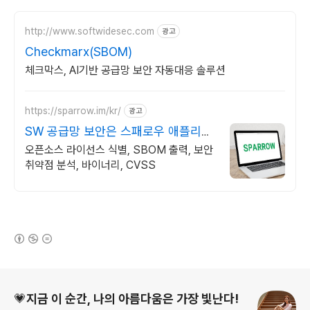
http://www.softwidesec.com
광고
Checkmarx(SBOM)
체크막스, AI기반 공급망 보안 자동대응 솔루션
https://sparrow.im/kr/
광고
SW 공급망 보안은 스패로우 애플리케
이션 보안 전문 기업
오픈소스 라이선스 식별, SBOM 출력, 보안
취약점 분석, 바이너리, CVSS
(새창열림)
로그 정보
💗지금 이 순간, 나의 아름다움은 가장 빛난다!