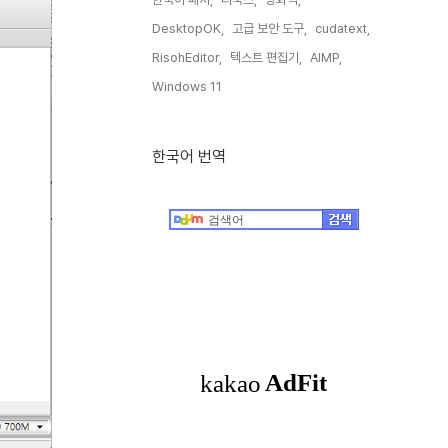
DesktopOK,
고급 보안 도구,
cudatext,
RisohEditor,
텍스트 편집기,
AIMP,
Windows 11,
한국어 번역