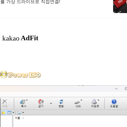
구글 드라이브, 구글포토, 드롭박스, 원드라이브를 가상 드라이브로 직접연결!