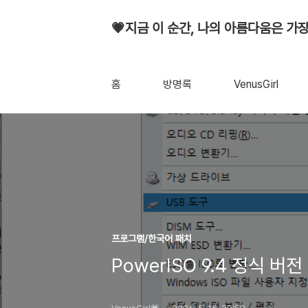
💗지금 이 순간, 나의 아름다움은 가장
홈
방명록
VenusGirl
프로그램/한국어 패치
PowerISO 9.4 정식 버