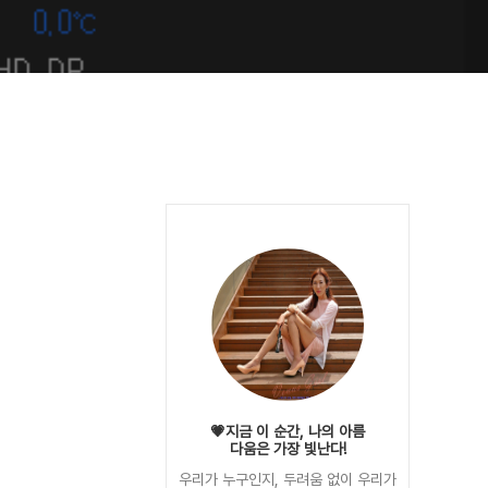
💗지금 이 순간, 나의 아름
다움은 가장 빛난다!
우리가 누구인지, 두려움 없이 우리가