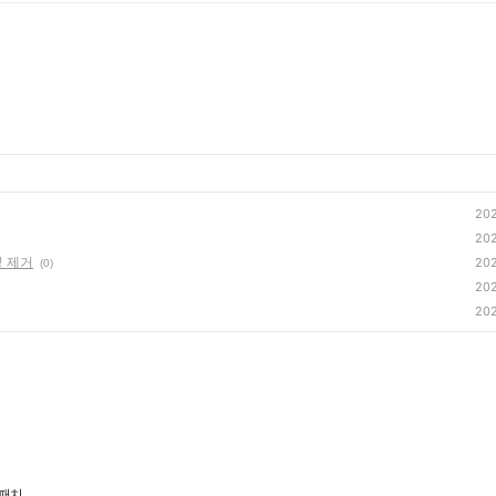
202
202
및 제거
202
(0)
202
202
 패치