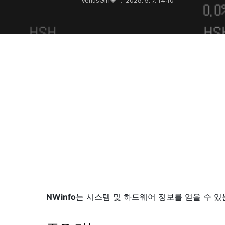
VenusGirl💗
2026. 5. 7. 14:10
NWinfo
는 시스템 및 하드웨어 정보를 얻을 수 있는