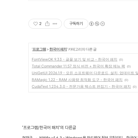
2
구독하기
'
프로그램
>
한국어 패치
' 카테고리의 다른 글
FontViewOK 9.33 - 글꼴 보기 및 비교 - 한국어 패치
(0)
Total Commander 11.57 정식 버전 + 한국어 확장 메뉴 팩
(0)
UniGetUI 2026.1.9 - 모든 소프트웨어 다운로드, 설치, 업데이트 
RAMagic 1.22 - RAM 사용량 최적화 도구 - 한국어 패치
(0)
CudaText 1.234.3.0 - 전문가용 텍스트 편집기 - 한국어 패치
(0)
'프로그램/한국어 패치'의 다른글
현재글
NWifo v1.6.3 - Windows용 하드웨어 정보 유틸리티 - 한국어