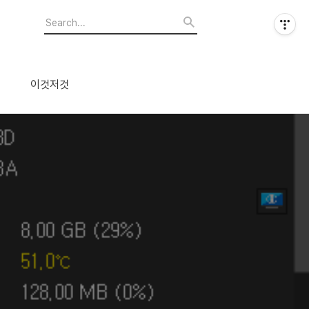
이것저것
치