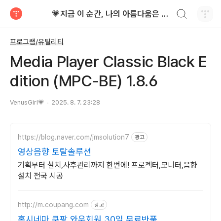
검색하기
💗지금 이 순간, 나의 아름다움은 가장 빛난다!
티스토리
프로그램/유틸리티
Media Player Classic Black E
dition (MPC-BE) 1.8.6
VenusGirl💗
2025. 8. 7. 23:28
https://blog.naver.com/jmsolution7
광고
영상음향 토탈솔루션
기획부터 설치,사후관리까지 한번에! 프로젝터,모니터,음향
설치 전국 시공
http://m.coupang.com
광고
홈시네마 쿠팡 와우회원 30일 무료반품