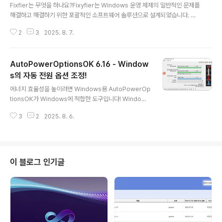
Fixfier는 무엇을 하나요?Fixyfier는 Windows 운영 체제의 일반적인 문제를
해결하고 해결하기 위한 포괄적인 소프트웨어 솔루션으로 설계되었습니다. 시
스템 성능을 복구, 조정 또는 향상시켜야 하는 경우에도 Fixyfier는 효과적인
2
3
2025. 8. 7.
유지보수 및 최적화를 용이하게 하는 사용자 친화적인 도구와 기능을 제공하는
것을 목표로 합니다.Fixyfier는 필수 Windows 복구 기능을 효과적으로 간소
화하여 IT 전문가와 일반 사용자 모두가 다양한 시스템 문제를 복원, 조정 및 해
AutoPowerOptionsOK 6.16 - Window
결할 수 있는 견고한 옵션입니다. Fixyfier는 DISM, SFC, Windows 트러블
슈터와 같은 Windows의 기본 복구 도구를 통합하므로 서로 다른 명령을 기억
s의 자동 전원 옵션 조정!
글 내용
하거나 여러 메뉴를 탐색할 필요가 없습니다.한 곳에서 다양..
에너지 효율성을 높이려면 Windows용 AutoPowerOp
tionsOK가 Windows에 적합한 도구입니다! Windows
의 자동 전원 옵션 조정!일부 Windows 운영 체제에서는
3
2
2025. 8. 6.
전원 옵션이 조정되지만 때로는 많은 백그라운드 앱의 Wi
ndows 10에서 100KB 미만의 크기로 자신의 PC에서 사
용자로 무언가를 수행 할 수 없는 경우에는 종종이를 준수
하지 않습니다. 즉,이 작업이 에너지 소비를 줄이는 데 적합
한 도구입니다. 모든 PC 전문가는 컴퓨터가 하드웨어를 보
이 블로그 인기글
호하는 데 사용되지 않을 때 모든 Microsoft Windows
및 기타 운영 체제에서 에너지를 절약하기 위해 '전원 끄
기'또는 '절전 모드'를 사용할 것을 권장합니다! 자동 에너
지 계획 조정의 주요 기능! 조정 가능한 타이머를 사..