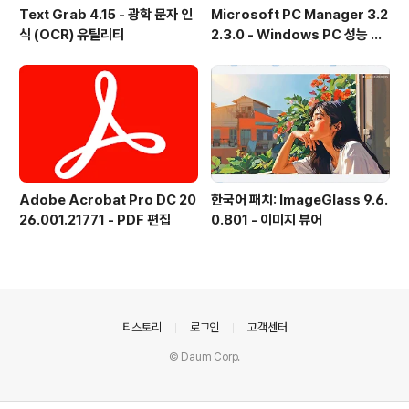
Text Grab 4.15 - 광학 문자 인
Microsoft PC Manager 3.2
식 (OCR) 유틸리티
2.3.0 - Windows PC 성능 향
상 및 보안 도구
Adobe Acrobat Pro DC 20
한국어 패치: ImageGlass 9.6.
26.001.21771 - PDF 편집
0.801 - 이미지 뷰어
의안내
티스토리
로그인
고객센터
© Daum Corp.