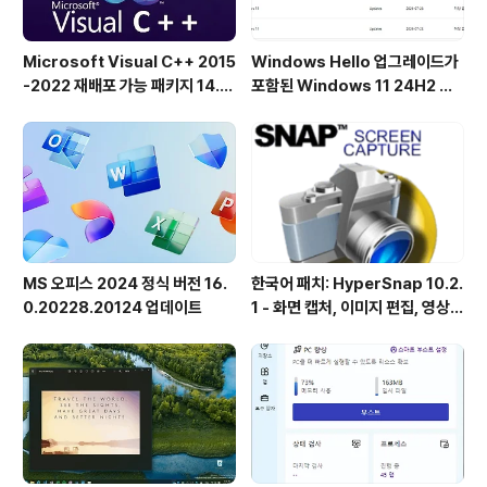
Microsoft Visual C++ 2015
Windows Hello 업그레이드가
-2022 재배포 가능 패키지 14.5
포함된 Windows 11 24H2 및
1.36231 공식 버전
25H2용 KB5101684 업데이트
출시
MS 오피스 2024 정식 버전 16.
한국어 패치: HyperSnap 10.2.
0.20228.20124 업데이트
1 - 화면 캡처, 이미지 편집, 영상
녹화, OCR