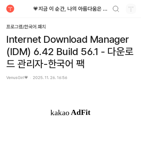
검색하기
💗지금 이 순간, 나의 아름다움은 가장 빛난다!
티스토리
프로그램/한국어 패치
Internet Download Manager
(IDM) 6.42 Build 56.1 - 다운로
드 관리자-한국어 팩
VenusGirl💗
2025. 11. 26. 16:56