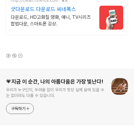
http://clean.cinefox.com
광고
굿다운로드 다운로드 씨네폭스
다운로드, HD고화질 영화, 애니, TV시리즈
합법다운, 스마트폰 감상.
(새창열림)
로그 정보
💗지금 이 순간, 나의 아름다움은 가장 빛난다!
우리가 누구인지, 두려움 없이 우리가 항상 실제 삶에 있을 수
는 없더라도 다를 수 있습니다.
구독하기