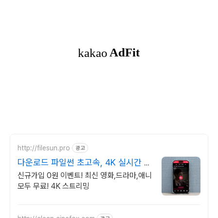
http://filesun.pro
광고
다운로드 파일썬 초고속, 4K 실시간 보
기!
신규가입 0원 이벤트! 최신 영화,드라마,애니
모두 무료! 4K 스트리밍