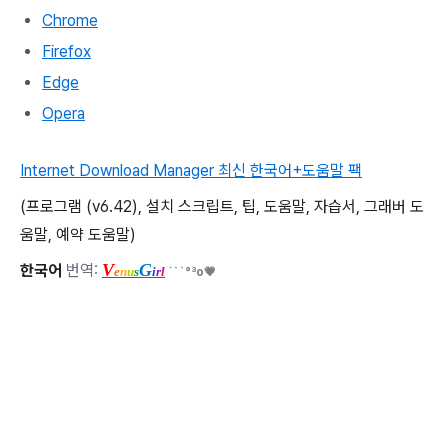
Chrome
Firefox
Edge
Opera
Internet Download Manager 최신 한국어+도움말 팩
(프로그램 (v6.42), 설치 스크립트, 팁, 도움말, 자습서, 그래버 도
움말, 예약 도움말)
V
G
한국어
번역:
e
n
u
s
i
r
l
´``°³о💗