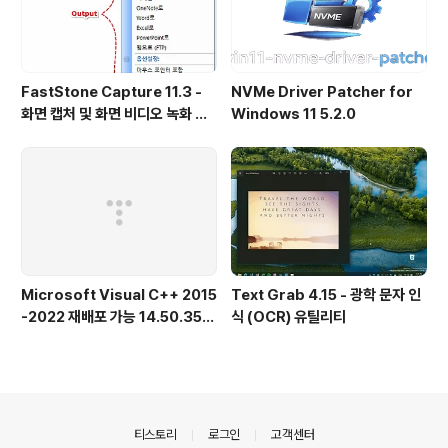
FastStone Capture 11.3 -
NVMe Driver Patcher for
화면 캡처 및 화면 비디오 녹화 도
Windows 11 5.2.0
구
Microsoft Visual C++ 2015
Text Grab 4.15 - 광학 문자 인
-2022 재배포 가능 14.50.356
식 (OCR) 유틸리티
15.0 공식 버전
의안내
티스토리
로그인
고객센터