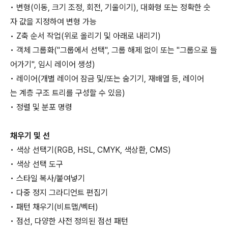
• 변형(이동, 크기 조정, 회전, 기울이기), 대화형 또는 정확한 숫
자 값을 지정하여 변형 가능
• Z축 순서 작업(위로 올리기 및 아래로 내리기)
• 객체 그룹화("그룹에서 선택", 그룹 해제 없이 또는 "그룹으로 들
어가기", 임시 레이어 생성)
• 레이어(개별 레이어 잠금 및/또는 숨기기, 재배열 등, 레이어
는 계층 구조 트리를 구성할 수 있음)
• 정렬 및 분포 명령
채우기 및 선
• 색상 선택기(RGB, HSL, CMYK, 색상환, CMS)
• 색상 선택 도구
• 스타일 복사/붙여넣기
• 다중 정지 그라디언트 편집기
• 패턴 채우기(비트맵/벡터)
• 점선, 다양한 사전 정의된 점선 패턴