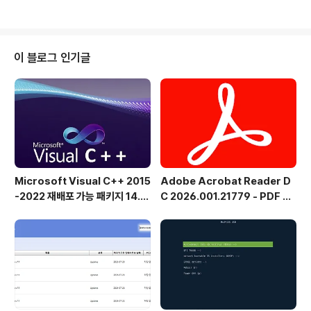
S를 모두 지원합니다. Windows 10, 8, 7 및 XP에 설치
합니다.Grub2Win은 기본 GNU Grub 버전 2.04 코드
를 부팅합니다. 모든 것은 Windows C: 드라이브의 20M
B 단일 디렉터리에 있습니다.EFI 시스템에서는 EFI 파티션
이 블로그 인기글
에 몇 개의 작은 모듈이 설치됩니다.간단한 Windows G
UI 및 지침을 사용하여 Grub2Win을 빠르고 안전하게 설
치할 수 있습니다.여러 OS 중에서 선택합니다. Android,
Ubuntu, Debian, Su..
Microsoft Visual C++ 2015
Adobe Acrobat Reader D
-2022 재배포 가능 패키지 14.5
C 2026.001.21779 - PDF 뷰
1.36231 공식 버전
어 - 한국어