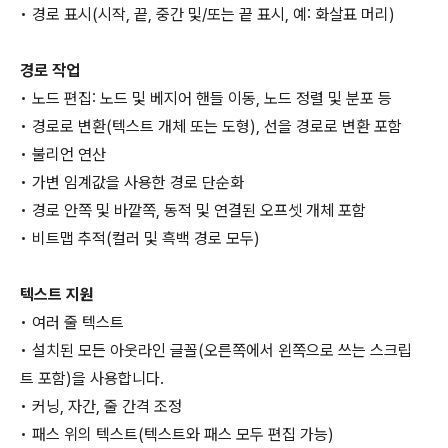
• 경로 표시(시작, 끝, 중간 및/또는 끝 표시, 예: 화살표 머리)
경로 작업
• 노드 편집: 노드 및 베지어 핸들 이동, 노드 정렬 및 분포 등
• 경로로 변환(텍스트 개체 또는 도형), 선을 경로로 변환 포함
• 불리언 연산
• 가변 임계값을 사용한 경로 단순화
• 경로 안쪽 및 바깥쪽, 동적 및 연결된 오프셋 개체 포함
• 비트맵 추적(컬러 및 흑백 경로 모두)
텍스트 지원
• 여러 줄 텍스트
• 설치된 모든 아웃라인 글꼴(오른쪽에서 왼쪽으로 쓰는 스크립
트 포함)을 사용합니다.
• 커닝, 자간, 줄 간격 조정
• 패스 위의 텍스트(텍스트와 패스 모두 편집 가능)