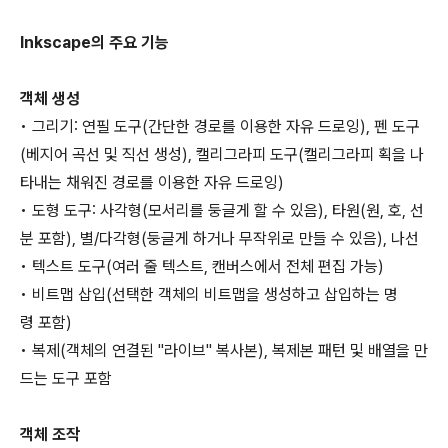
Inkscape의 주요 기능
객체 생성
• 그리기: 연필 도구(간단한 경로를 이용한 자유 드로잉), 펜 도구
(베지어 곡선 및 직선 생성), 캘리그라피 도구(캘리그라피 획을 나
타내는 채워진 경로를 이용한 자유 드로잉)
• 도형 도구: 사각형(모서리를 둥글게 할 수 있음), 타원(원, 호, 선
분 포함), 별/다각형(둥글게 하거나 무작위로 만들 수 있음), 나선
• 텍스트 도구(여러 줄 텍스트, 캔버스에서 전체 편집 가능)
• 비트맵 삽입(선택한 객체의 비트맵을 생성하고 삽입하는 명
령 포함)
• 복제(객체의 연결된 "라이브" 복사본), 복제본 패턴 및 배열을 만
드는 도구 포함
객체 조작