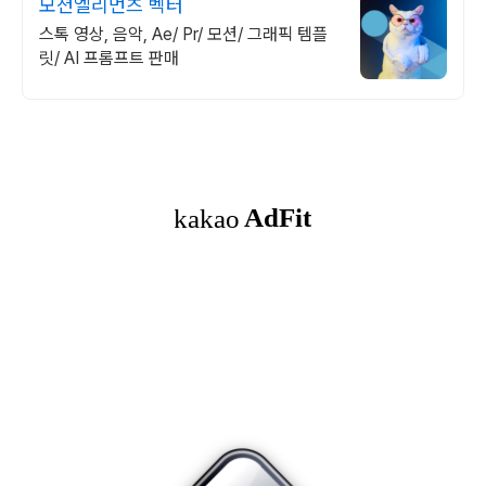
모션엘리먼츠 벡터
스톡 영상, 음악, Ae/ Pr/ 모션/ 그래픽 템플
릿/ AI 프롬프트 판매