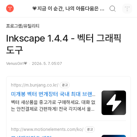
검색하기
💗지금 이 순간, 나의 아름다움은 가장 빛난다!
티스토리
프로그램/유틸리티
Inkscape 1.4.4 - 벡터 그래픽
도구
VenusGirl💗
2026. 5. 7. 05:07
https://m.bunjang.co.kr/
광고
미개봉 벡터 번개장터 국내 최대 브랜
드 중고거래
벡터 새상품을 중고가로 구매하세요. 대화 없
는 안전결제로 간편하게! 전국 각지에서 올라
오는 전국구 최다 상품 매일 10만 개 이상의
신규 상품 업로드
http://www.motionelements.com/ko/
광고