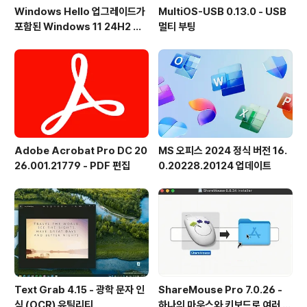
Windows Hello 업그레이드가
MultiOS-USB 0.13.0 - USB
포함된 Windows 11 24H2 및
멀티 부팅
25H2용 KB5101684 업데이트
출시
Adobe Acrobat Pro DC 20
MS 오피스 2024 정식 버전 16.
26.001.21779 - PDF 편집
0.20228.20124 업데이트
Text Grab 4.15 - 광학 문자 인
ShareMouse Pro 7.0.26 -
식 (OCR) 유틸리티
하나의 마우스와 키보드로 여러 대