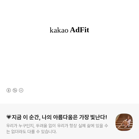
(새창열림)
로그 정보
💗지금 이 순간, 나의 아름다움은 가장 빛난다!
우리가 누구인지, 두려움 없이 우리가 항상 실제 삶에 있을 수
는 없더라도 다를 수 있습니다.