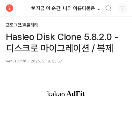
검색하기
💗지금 이 순간, 나의 아름다움은 가장 빛난다!
티스토리
프로그램/유틸리티
Hasleo Disk Clone 5.8.2.0 -
디스크로 마이그레이션 / 복제
VenusGirl💗
2026. 5. 18. 23:57