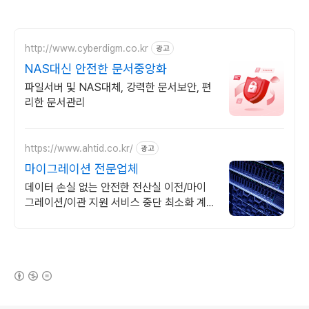
http://www.cyberdigm.co.kr
광고
NAS대신 안전한 문서중앙화
파일서버 및 NAS대체, 강력한 문서보안, 편
리한 문서관리
https://www.ahtid.co.kr/
광고
마이그레이션 전문업체
데이터 손실 없는 안전한 전산실 이전/마이
그레이션/이관 지원 서비스 중단 최소화 계
획 수립. 이전 전 사전 점검 포함
(새창열림)
로그 정보