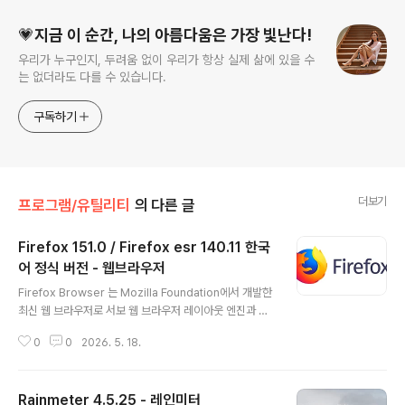
💗지금 이 순간, 나의 아름다움은 가장 빛난다!
우리가 누구인지, 두려움 없이 우리가 항상 실제 삶에 있을 수
는 없더라도 다를 수 있습니다.
구독하기
더보기
프로그램/유틸리티
의 다른 글
Firefox 151.0 / Firefox esr 140.11 한국
어 정식 버전 - 웹브라우저
글 내용
Firefox Browser 는 Mozilla Foundation에서 개발한
최신 웹 브라우저로 서보 웹 브라우저 레이아웃 엔진과 믿
을 수 없을 정도로 빠르고 부드러운 Photon UI로 구동됩
0
0
2026. 5. 18.
니다. Firefox Browser는 Mozilla의 고급 연구 그룹에
서 도난당한 새로운 기술로 완벽하게 정비된 핵심 엔진에
구축된 Gecko의 기존 Firefox보다 두 배 이상 빠른 속도
Rainmeter 4.5.25 - 레인미터
로 작동하고 있으며, 수 톤의 페이지를 서핑하고, 수조 개의