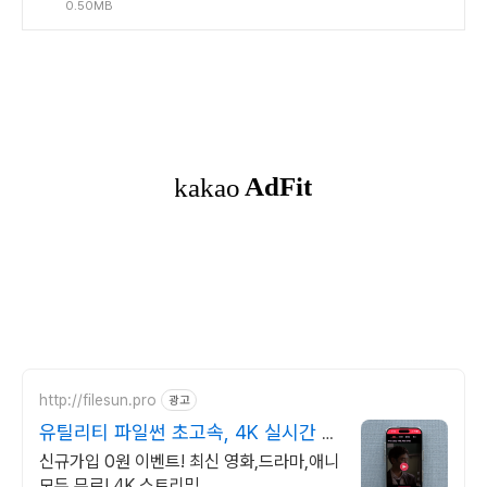
0.50MB
http://filesun.pro
광고
유틸리티 파일썬 초고속, 4K 실시간 보
기!
신규가입 0원 이벤트! 최신 영화,드라마,애니
모두 무료! 4K 스트리밍