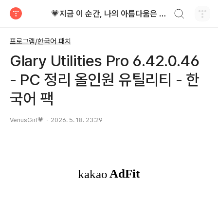
검색하기
💗지금 이 순간, 나의 아름다움은 가장 빛난다!
티스토리
프로그램/한국어 패치
Glary Utilities Pro 6.42.0.46
- PC 정리 올인원 유틸리티 - 한
국어 팩
VenusGirl💗
2026. 5. 18. 23:29