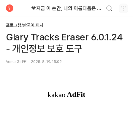
검색하기
💗지금 이 순간, 나의 아름다움은 가장 빛난다!
티스토리
프로그램/한국어 패치
Glary Tracks Eraser 6.0.1.24
- 개인정보 보호 도구
VenusGirl💗
2025. 8. 19. 15:02