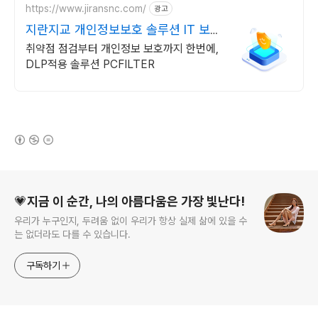
https://www.jiransnc.com/
광고
지란지교 개인정보보호 솔루션 IT 보안
솔루션 전문기업
취약점 점검부터 개인정보 보호까지 한번에,
DLP적용 솔루션 PCFILTER
(새창열림)
로그 정보
💗지금 이 순간, 나의 아름다움은 가장 빛난다!
우리가 누구인지, 두려움 없이 우리가 항상 실제 삶에 있을 수
는 없더라도 다를 수 있습니다.
구독하기