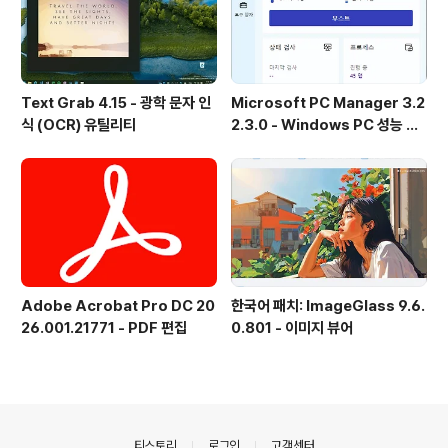
Text Grab 4.15 - 광학 문자 인
Microsoft PC Manager 3.2
식 (OCR) 유틸리티
2.3.0 - Windows PC 성능 향
상 및 보안 도구
Adobe Acrobat Pro DC 20
한국어 패치: ImageGlass 9.6.
26.001.21771 - PDF 편집
0.801 - 이미지 뷰어
의안내
티스토리
로그인
고객센터