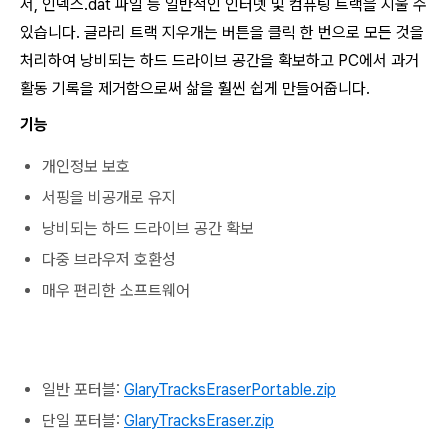
서, 인덱스.dat 파일 등 일반적인 인터넷 및 컴퓨팅 트랙을 지울 수
있습니다. 글라리 트랙 지우개는 버튼을 클릭 한 번으로 모든 것을
처리하여 낭비되는 하드 드라이브 공간을 확보하고 PC에서 과거
활동 기록을 제거함으로써 삶을 훨씬 쉽게 만들어줍니다.
기능
개인정보 보호
서핑을 비공개로 유지
낭비되는 하드 드라이브 공간 확보
다중 브라우저 호환성
매우 편리한 소프트웨어
일반 포터블:
GlaryTracksEraserPortable.zip
단일 포터블:
GlaryTracksEraser.zip