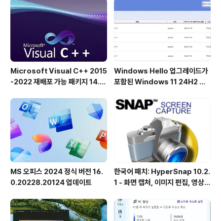
제한됨)추출이 필요없는 iso 파일에서 직접 부팅레거시 +
UEFI는 같은 방식으로 지원UEFI 보안 ..
Microsoft Visual C++ 2015
Windows Hello 업그레이드가
-2022 재배포 가능 패키지 14.5
포함된 Windows 11 24H2 및
1.36231 공식 버전
25H2용 KB5101684 업데이트
출시
MS 오피스 2024 정식 버전 16.
한국어 패치: HyperSnap 10.2.
0.20228.20124 업데이트
1 - 화면 캡처, 이미지 편집, 영상
녹화, OCR