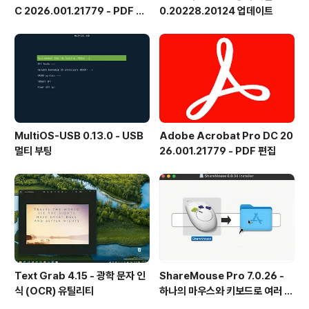
C 2026.001.21779 - PDF 뷰
0.20228.20124 업데이트
어 - 한국어
MultiOS-USB 0.13.0 - USB
Adobe Acrobat Pro DC 20
멀티 부팅
26.001.21779 - PDF 편집
Text Grab 4.15 - 광학 문자 인
ShareMouse Pro 7.0.26 -
식 (OCR) 유틸리티
하나의 마우스와 키보드로 여러 대
의 컴퓨터를 공유