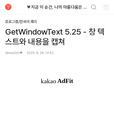
검색하기
💗지금 이 순간, 나의 아름다움은 가장 빛난다!
티스토리
프로그램/한국어 패치
GetWindowText 5.25 - 창 텍
스트와 내용을 캡쳐
VenusGirl💗
2025. 8. 28. 14:52