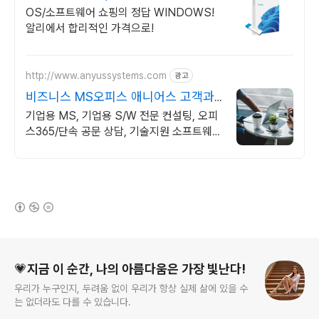
쏙드는 오늘의 특가
OS/소프트웨어 쇼핑의 정답 WINDOWS!
알리에서 합리적인 가격으로!
http://www.anyussystems.com
광고
비즈니스 MS오피스 애니어스 고객과
소통하는 IT 파트너
기업용 MS, 기업용 S/W 전문 컨설팅, 오피
스365/단속 공문 상담, 기술지원 소프트웨어
및 솔루션 컨설팅 기업으로 고객 환경에 최적
화된 상담을 제공합니다.
(새창열림)
로그 정보
💗지금 이 순간, 나의 아름다움은 가장 빛난다!
우리가 누구인지, 두려움 없이 우리가 항상 실제 삶에 있을 수
는 없더라도 다를 수 있습니다.