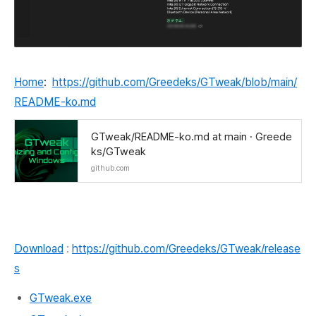
Home
:
https://github.com/Greedeks/GTweak/blob/main/
README-ko.md
GTweak/README-ko.md at main · Greede
ks/GTweak
github.com
Download
:
https://github.com/Greedeks/GTweak/release
s
GTweak.exe