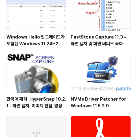
Windows Hello 업그레이드가
FastStone Capture 11.3 -
포함된 Windows 11 24H2 및
화면 캡처 및 화면 비디오 녹화 도
25H2용 KB5101684 업데이트
구
출시
한국어 패치: HyperSnap 10.2.
NVMe Driver Patcher for
1 - 화면 캡처, 이미지 편집, 영상
Windows 11 5.2.0
녹화, OCR