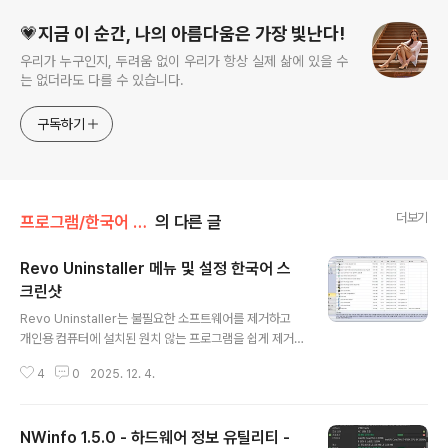
💗지금 이 순간, 나의 아름다움은 가장 빛난다!
우리가 누구인지, 두려움 없이 우리가 항상 실제 삶에 있을 수
는 없더라도 다를 수 있습니다.
구독하기
더보기
프로그램/한국어 패치
의 다른 글
Revo Uninstaller 메뉴 및 설정 한국어 스
크린샷
글 내용
Revo Uninstaller는 불필요한 소프트웨어를 제거하고
개인용 컴퓨터에 설치된 원치 않는 프로그램을 쉽게 제거
할 수 있도록 도와주는 소프트웨어입니다.Revo Uninstal
4
0
2025. 12. 4.
ler는 기기를 최적화하고, 불필요한 프로그램 파일을 제거
하여 컴퓨터 속도를 저하시키는 편의성을 제공합니다.레지
스트리 항목이나 프로그램 파일, 폴더와 같은 흔적이 남아
NWinfo 1.5.0 - 하드웨어 정보 유틸리티 -
있을 수 있습니다. 이제 Revo Uninstaller를 사용하면 이