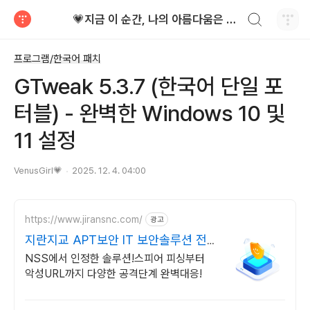
검색하기
💗지금 이 순간, 나의 아름다움은 가장 빛난다!
티스토리
프로그램/한국어 패치
GTweak 5.3.7 (한국어 단일 포
터블) - 완벽한 Windows 10 및
11 설정
VenusGirl💗
2025. 12. 4. 04:00
https://www.jiransnc.com/
광고
지란지교 APT보안 IT 보안솔루션 전
문기업
NSS에서 인정한 솔루션!스피어 피싱부터
악성URL까지 다양한 공격단계 완벽대응!