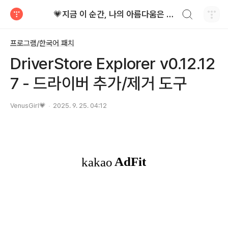
검색하기
💗지금 이 순간, 나의 아름다움은 가장 빛난다!
티스토리
프로그램/한국어 패치
DriverStore Explorer v0.12.12
7 - 드라이버 추가/제거 도구
VenusGirl💗
2025. 9. 25. 04:12