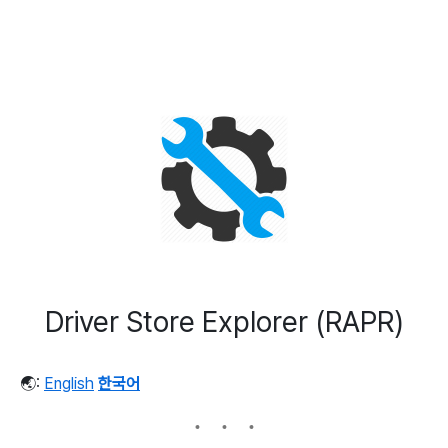
Driver Store Explorer (RAPR)
🌏:
English
한국어