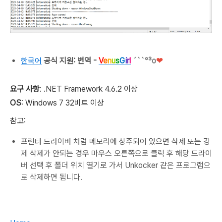
한국어
공식 지원: 번역 -
V
e
n
u
s
G
i
r
l
´``°³о
❤
요구 사항
: .NET Framework 4.6.2 이상
OS
: Windows 7 32비트 이상
참고:
프린터 드라이버 처럼 메모리에 상주되어 있으면 삭제 또는 강
제 삭제가 안되는 경우 마우스 오른쪽으로 클릭 후 해당 드라이
버 선택 후 폴더 위치 열기로 가서 Unkocker 같은 프로그램으
로 삭제하면 됩니다.