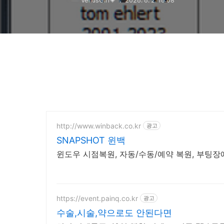
VenusGirl💗
2026. 6. 2. 16:08
http://www.winback.co.kr
광고
SNAPSHOT 윈백
윈도우 시점복원, 자동/수동/예약 복원, 부팅장
https://event.painq.co.kr
광고
수술,시술,약으로도 안된다면