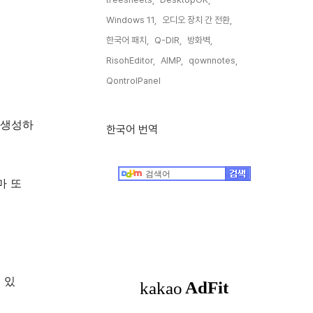
Windows 11,
오디오 장치 간 전환,
한국어 패치,
Q-DIR,
방화벽,
RisohEditor,
AIMP,
qownnotes,
QontrolPanel,
 생성하
한국어 번역
마 또
 있