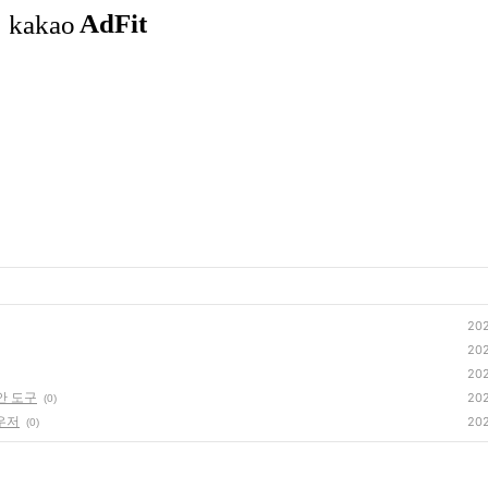
202
202
202
 보안 도구
202
(0)
라우저
202
(0)