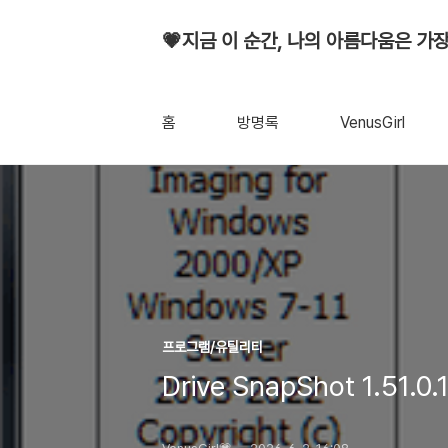
💗지금 이 순간, 나의 아름다움은 가장
홈
방명록
VenusGirl
프로그램/유틸리티
Drive SnapShot 1.5