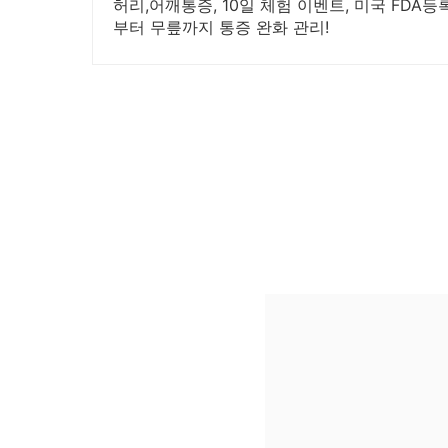
허리,어깨통증, 10일 체험 이벤트, 미국 FDA
부터 무릎까지 통증 완화 관리!