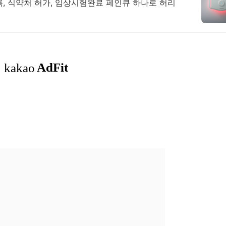
등록, 식약처 허가, 임상시험완료 페인큐 하나로 허리