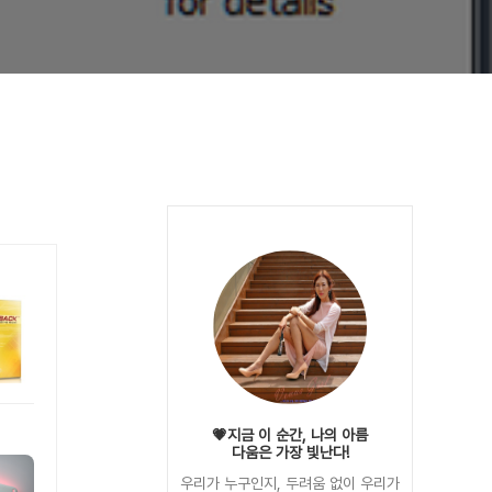
💗지금 이 순간, 나의 아름
다움은 가장 빛난다!
우리가 누구인지, 두려움 없이 우리가