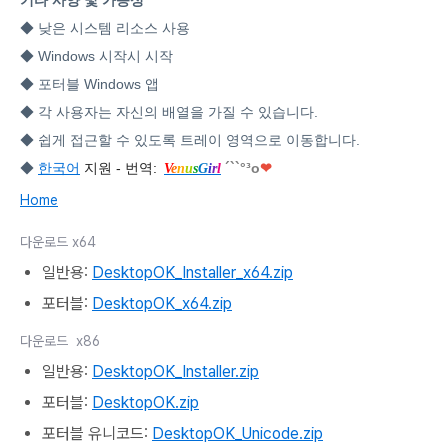
기타 사양 및 가능성
◆ 낮은 시스템 리소스 사용
◆ Windows 시작시 시작
◆ 포터블 Windows 앱
◆ 각 사용자는 자신의 배열을 가질 수 있습니다.
◆ 쉽게 접근할 수 있도록 트레이 영역으로 이동합니다.
◆
한국어
지원 - 번역:
´``°³о
❤
V
e
n
u
s
G
i
r
l
Home
다운로드 x64
일반용:
DesktopOK_Installer_x64.zip
포터블:
DesktopOK_x64.zip
다운로드 x86
일반용:
DesktopOK_Installer.zip
포터블:
DesktopOK.zip
포터블 유니코드:
DesktopOK_Unicode.zip