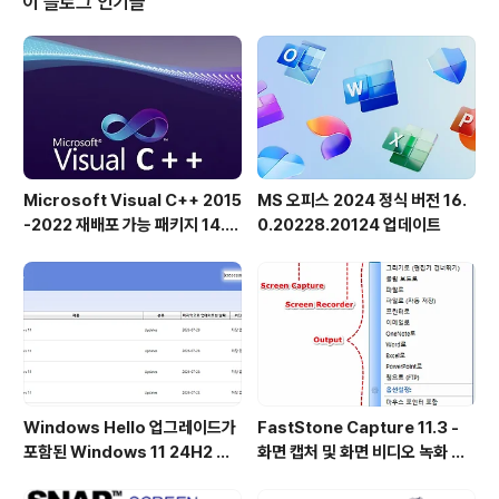
이 블로그 인기글
을 차지하는 많은 이미지 파일을 찾고 삭제하는 데 시간이
많이 걸리는 사용자에게 유용합니다. 이 작은 유틸리티는
매우 빠르게 작동하며 특정 영역을 검색하도록 설정할 수
있습니다.Find.Same.Images.OK 기능:폴더 대 폴더 및
모두..
Microsoft Visual C++ 2015
MS 오피스 2024 정식 버전 16.
-2022 재배포 가능 패키지 14.5
0.20228.20124 업데이트
1.36231 공식 버전
Windows Hello 업그레이드가
FastStone Capture 11.3 -
포함된 Windows 11 24H2 및
화면 캡처 및 화면 비디오 녹화 도
25H2용 KB5101684 업데이트
구