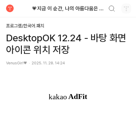
검색하기
💗지금 이 순간, 나의 아름다움은 가장 빛난다!
티스토리
프로그램/한국어 패치
DesktopOK 12.24 - 바탕 화면
아이콘 위치 저장
VenusGirl💗
2025. 11. 28. 14:24