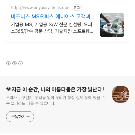
http://www.anyussystems.com
광고
비즈니스 MS오피스 애니어스 고객과
소통하는 IT 파트너
기업용 MS, 기업용 S/W 전문 컨설팅, 오피
스365/단속 공문 상담, 기술지원 소프트웨어
및 솔루션 컨설팅 기업으로 고객 환경에 최적
화된 상담을 제공합니다.
(새창열림)
로그 정보
💗지금 이 순간, 나의 아름다움은 가장 빛난다!
우리가 누구인지, 두려움 없이 우리가 항상 실제 삶에 있을 수
는 없더라도 다를 수 있습니다.
구독하기