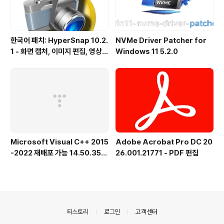
한국어 패치: HyperSnap 10.2.
NVMe Driver Patcher for
1 - 화면 캡처, 이미지 편집, 영상
Windows 11 5.2.0
녹화, OCR
Microsoft Visual C++ 2015
Adobe Acrobat Pro DC 20
-2022 재배포 가능 14.50.356
26.001.21771 - PDF 편집
15.0 공식 버전
의안내
티스토리
로그인
고객센터