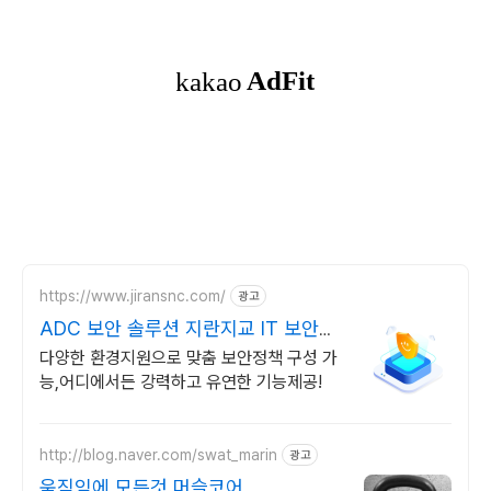
https://www.jiransnc.com/
광고
ADC 보안 솔루션 지란지교 IT 보안솔
루션 전문기업
다양한 환경지원으로 맞춤 보안정책 구성 가
능,어디에서든 강력하고 유연한 기능제공!
http://blog.naver.com/swat_marin
광고
움직임에 모든것 머슬코어