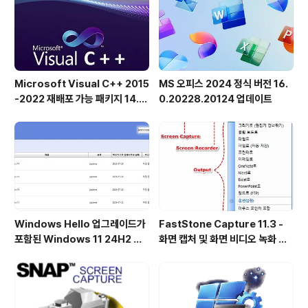
즉, 긴 설치 과정을 거치지 않고 애플리케이션을 실행하기
만 하면 됩니다. 활성화되면 ..
Microsoft Visual C++ 2015
MS 오피스 2024 정식 버전 16.
-2022 재배포 가능 패키지 14.5
0.20228.20124 업데이트
1.36231 공식 버전
Windows Hello 업그레이드가
FastStone Capture 11.3 -
포함된 Windows 11 24H2 및
화면 캡처 및 화면 비디오 녹화 도
25H2용 KB5101684 업데이트
구
출시