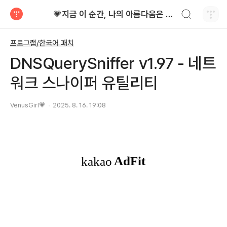
검색하기
💗지금 이 순간, 나의 아름다움은 가장 빛난다!
티스토리
프로그램/한국어 패치
DNSQuerySniffer v1.97 - 네트
워크 스나이퍼 유틸리티
VenusGirl💗
2025. 8. 16. 19:08