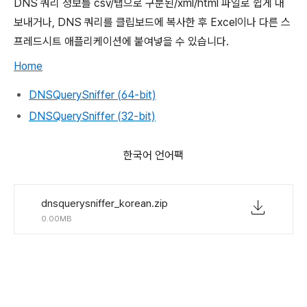
DNS 쿼리 정보를 csv/탭으로 구분된/xml/html 파일로 쉽게 내
보내거나, DNS 쿼리를 클립보드에 복사한 후 Excel이나 다른 스
프레드시트 애플리케이션에 붙여넣을 수 있습니다.
Home
DNSQuerySniffer (64-bit)
DNSQuerySniffer (32-bit)
한국어 언어팩
dnsquerysniffer_korean.zip
0.00MB