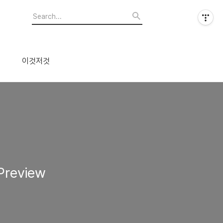
이것저것
Preview