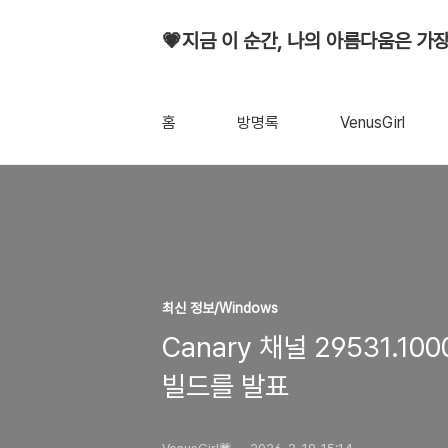
💗지금 이 순간, 나의 아름다움은 가장
홈
방명록
VenusGirl
최신 정보/Windows
Canary 채널 29531.100
빌드를 발표