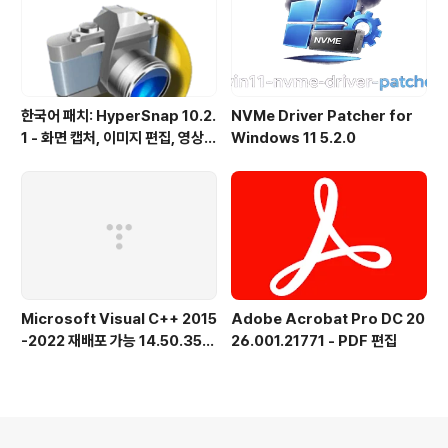
한국어 패치: HyperSnap 10.2.
NVMe Driver Patcher for
1 - 화면 캡처, 이미지 편집, 영상
Windows 11 5.2.0
녹화, OCR
Microsoft Visual C++ 2015
Adobe Acrobat Pro DC 20
-2022 재배포 가능 14.50.356
26.001.21771 - PDF 편집
15.0 공식 버전
의안내