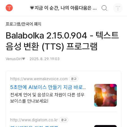
검색하기
💗지금 이 순간, 나의 아름다움은 가장 빛난다!
티스토리
프로그램/한국어 패치
Balabolka 2.15.0.904 - 텍스트
음성 변환 (TTS) 프로그램
VenusGirl💗
2025. 8. 29. 19:03
https://www.wemakevoice.com
광고
5초만에 AI보이스 만들기 지금 바로
무료체험해보세요!
전세계 언어 및 음성으로 차원이 다른 성우
보이스를 만나보세요!
http://www.digiatom.co.kr
광고