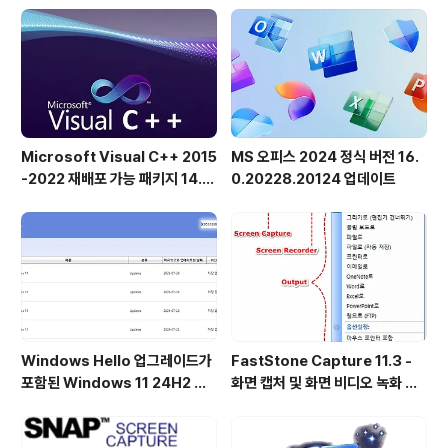
Microsoft Visual C++ 2015
MS 오피스 2024 정식 버전 16.
-2022 재배포 가능 패키지 14.5
0.20228.20124 업데이트
1.36231 공식 버전
Windows Hello 업그레이드가
FastStone Capture 11.3 -
포함된 Windows 11 24H2 및
화면 캡처 및 화면 비디오 녹화 도
25H2용 KB5101684 업데이트
구
출시