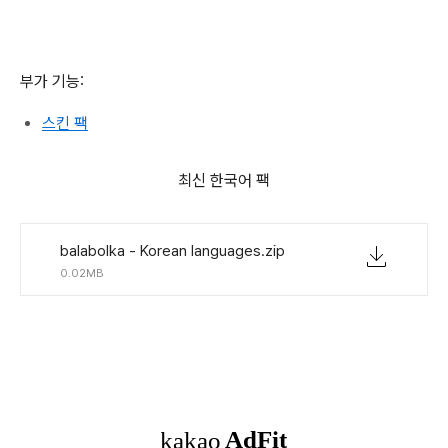
부가 기능:
스킨 팩
최신 한국어 팩
balabolka - Korean languages.zip
0.02MB