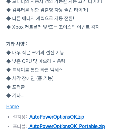
◆ 모니터의 사용자 정의 가능한 자동 끄기 타이머!
◆ 컴퓨터를 위한 맞춤형 자동 슬립 타이머!
◆ 다른 에너지 계획으로 자동 전환!
◆ Xbox 컨트롤러 및/또는 조이스틱 이벤트 감지
기타 사양 :
◆ 매우 작은 크기의 절전 기능
◆ 낮은 CPU 및 메모리 사용량
◆ 트레이를 통한 빠른 액세스
◆ 시각 장애인 (줌 기능)
◆ 포터블
◆ 기타...
Home
설치용:
AutoPowerOptionsOK.zip
포터블:
AutoPowerOptionsOK_Portable.zip