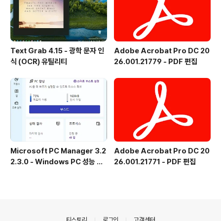
Text Grab 4.15 - 광학 문자 인
Adobe Acrobat Pro DC 20
식 (OCR) 유틸리티
26.001.21779 - PDF 편집
Microsoft PC Manager 3.2
Adobe Acrobat Pro DC 20
2.3.0 - Windows PC 성능 향
26.001.21771 - PDF 편집
상 및 보안 도구
의안내
티스토리
로그인
고객센터