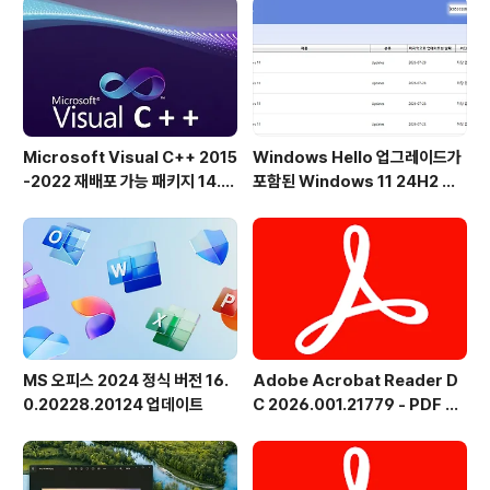
면 측면을 위아래로 밀면 볼륨이 위/아래로 전환되도록 사
용할 수 있습니다.볼륨 값을 설정하는 이벤트를 지원합니
다.지원 명령줄모..
Microsoft Visual C++ 2015
Windows Hello 업그레이드가
-2022 재배포 가능 패키지 14.5
포함된 Windows 11 24H2 및
1.36231 공식 버전
25H2용 KB5101684 업데이트
출시
MS 오피스 2024 정식 버전 16.
Adobe Acrobat Reader D
0.20228.20124 업데이트
C 2026.001.21779 - PDF 뷰
어 - 한국어