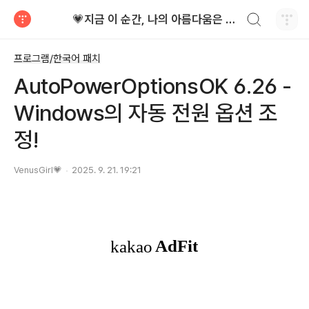
검색하기
💗지금 이 순간, 나의 아름다움은 가장 빛난다!
티스토리
프로그램/한국어 패치
AutoPowerOptionsOK 6.26 -
Windows의 자동 전원 옵션 조
정!
VenusGirl💗
2025. 9. 21. 19:21