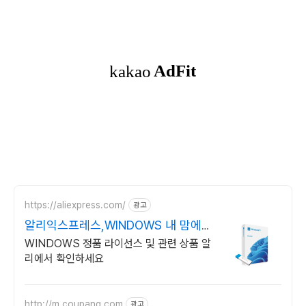
https://aliexpress.com/
광고
알리익스프레스,WINDOWS 내 맘에
쏙드는 오늘의 특가
WINDOWS 정품 라이선스 및 관련 상품 알
리에서 확인하세요
http://m.coupang.com
광고