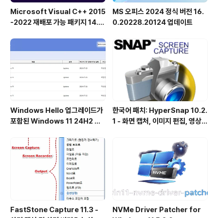
Microsoft Visual C++ 2015
MS 오피스 2024 정식 버전 16.
-2022 재배포 가능 패키지 14.5
0.20228.20124 업데이트
1.36231 공식 버전
Windows Hello 업그레이드가
한국어 패치: HyperSnap 10.2.
포함된 Windows 11 24H2 및
1 - 화면 캡처, 이미지 편집, 영상
25H2용 KB5101684 업데이트
녹화, OCR
출시
FastStone Capture 11.3 -
NVMe Driver Patcher for