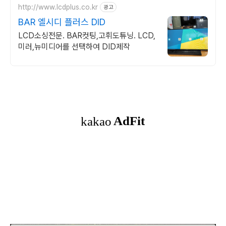
http://www.lcdplus.co.kr
광고
BAR 엘시디 플러스 DID
LCD소싱전문. BAR컷팅,고휘도튜닝. LCD,
미러,뉴미디어를 선택하여 DID제작