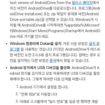
test version of AndroidDrive from the
릴리스 페이지
에서
최신 버전의 AndroidDrive를 다운로드합니다. 프로그램(Andr
oidDrive-install.exe) 또는 zip 파일의 휴대용 버전(Android
Drive-portable.zip)을 선택할 수 있습니다. Windows가 시
작될 때 AndroidDrive를 시작하려면 %appdata%\Microsof
t\Windows\Start Menu\Programs\Startup에서 AndroidD
rive 바로 가기를 만드세요.
Windows 컴퓨터에
Dokan
을 설치
: 가장 쉬운 방법은
설치 프
로그램
을 사용하는 것입니다 (이것은 AndroidDrive가 테스트
한 버전인 도칸 2.0.6용 설치 프로그램입니다). 원하는 경우 도
칸을 설치하는 다른 방법은
문서
에서 찾을 수 있습니다.
Android 장치에서 USB 디버깅을 활성화
: AndroidDrive가 A
ndroid 장치를 감지하고 상호 작용하려면 USB 디버깅을 활성
화해야 합니다. 그렇게 하려면 다음 단계를 따릅니다:
Android 기기에서 설정을 엽니다.
"전화 정보"로 이동합니다
아래로 스크롤하여 "빌드 번호"를 일곱 번 탭하면 개발