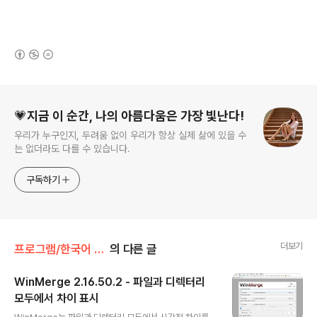
(새창열림)
로그 정보
💗지금 이 순간, 나의 아름다움은 가장 빛난다!
우리가 누구인지, 두려움 없이 우리가 항상 실제 삶에 있을 수
는 없더라도 다를 수 있습니다.
구독하기
더보기
프로그램/한국어 패치
의 다른 글
WinMerge 2.16.50.2 - 파일과 디렉터리
모두에서 차이 표시
글 내용