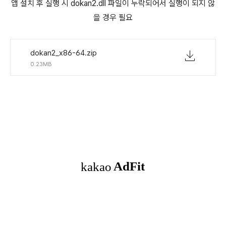
앱 설치 후 실행 시 dokan2.dll 파일이 누락되어서 실행이 되지 않
을 경우 필요
dokan2_x86-64.zip
0.23MB