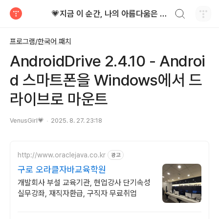
검색하기
💗지금 이 순간, 나의 아름다움은 가장 빛난다!
티스토리
프로그램/한국어 패치
AndroidDrive 2.4.10 - Androi
d 스마트폰을 Windows에서 드
라이브로 마운트
VenusGirl💗
2025. 8. 27. 23:18
http://www.oraclejava.co.kr
광고
구로 오라클자바교육학원
개발회사 부설 교육기관, 현업강사 단기속성
실무강좌, 재직자환급, 구직자 무료취업