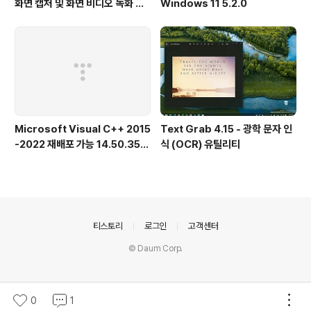
화면 캡처 및 화면 비디오 녹화 도
Windows 11 5.2.0
구
Microsoft Visual C++ 2015
Text Grab 4.15 - 광학 문자 인
-2022 재배포 가능 14.50.356
식 (OCR) 유틸리티
15.0 공식 버전
의안내
티스토리
로그인
고객센터
© Daum Corp.
0
1