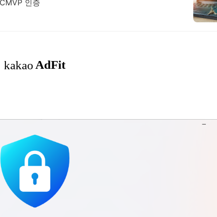
 KCMVP 인증