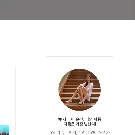
💗지금 이 순간, 나의 아름
다움은 가장 빛난다!
우리가 누구인지, 두려움 없이 우리가