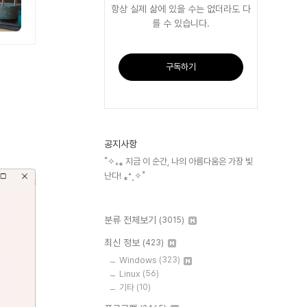
항상 실제 삶에 있을 수는 없더라도 다
를 수 있습니다.
구독하기
공지사항
˚✧₊⁎ 지금 이 순간, 나의 아름다움은 가장 빛
난다! ⁎⁺˳✧˚
분류 전체보기
(3015)
최신 정보
(423)
Windows
(323)
Linux
(56)
기타
(10)