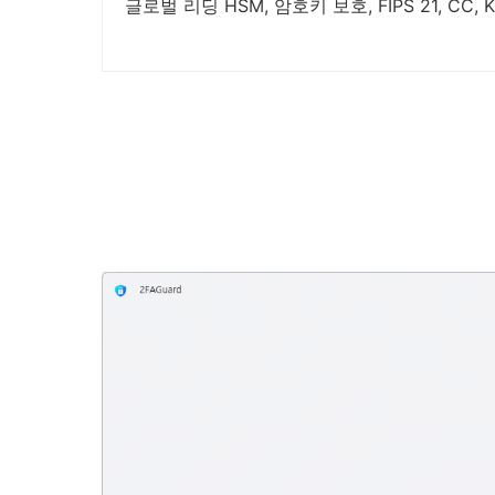
글로벌 리딩 HSM, 암호키 보호, FIPS 21, CC,