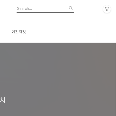
이것저것
패치