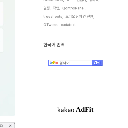
일정,
작업,
QontrolPanel,
treesheets,
오디오 장치 간 전환,
GTweak,
cudatext,
한국어 번역