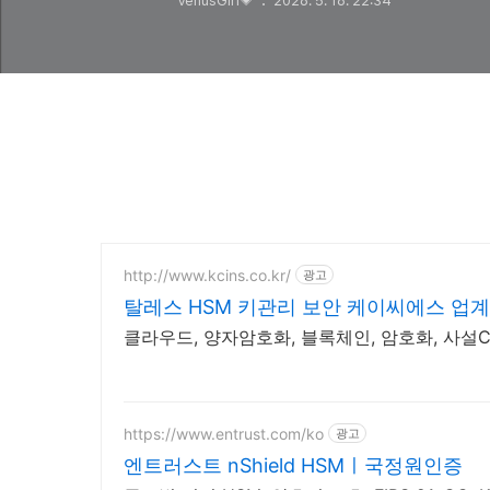
VenusGirl💗
2026. 5. 16. 22:34
http://www.kcins.co.kr/
광고
탈레스 HSM 키관리 보안 케이씨에스 업계
클라우드, 양자암호화, 블록체인, 암호화, 사설CA,
https://www.entrust.com/ko
광고
엔트러스트 nShield HSMㅣ국정원인증