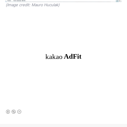
(Image credit: Mauro Huculak)
(새창열림)
로그 정보