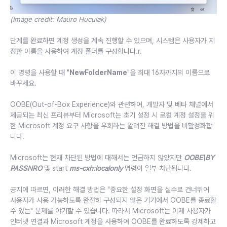
(Image credit: Mauro Huculak)
단계를 완료하면 계정 생성을 계속 진행할 수 있으며, 시스템은 사용자가 지
정한 이름을 사용하여 계정 폴더를 구성합니다.r.
이 명령을 사용할 때 "
NewFolderName
"을 최대 16자까지의 이름으로
바꾸세요.
OOBE(Out-of-Box Experience)와 관련하여, 개발자 및 베타 채널에서
제공되는 최신 프리뷰부터 Microsoft는 초기 설정 시 로컬 계정 설정을 위
한 Microsoft 계정 요구 사항을 우회하는 알려진 해결 방법을 비활성화합
니다.
Microsoft는 현재 차단된 방법에 대해서는 언급하지 않았지만
OOBE\BY
PASSNRO
및 start
ms-cxh:localonly
명령이 일부 차단됩니다.
공지에 따르면, 이러한 해결 방법은 "중요한 설정 화면을 실수로 건너뛰어
사용자가 사용 가능하도록 완전히 구성되지 않은 기기에서 OOBE를 종료할
수 있는" 문제를 야기할 수 있습니다. 따라서 Microsoft는 이제 사용자가
인터넷 연결과 Microsoft 계정을 사용하여 OOBE를 완료하도록 강제하고