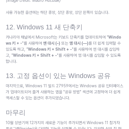
(Image credit: Mauro Huculak)
사용 가능한 옵션에는 하단 중앙, 상단 중앙, 상단 왼쪽이 있습니다.
12. Windows 11 새 단축키
카나리아 채널에서 Microsoft는 키보드 단축키를 업데이트하여 "
Windo
ws 키 + -
"를 사용하여
엔 대시 (–)
또는
엠 대시 (—)
를 더 쉽게 입력할 수
있도록 하고, "
Windows 키 + Shift + -
"를 사용하여 엔 대시를 삽입하
고, "
Windows 키 + Shift + -
"를 사용하여 엠 대시를 삽입할 수 있도록
합니다.
13. 고정 옵션이 있는 Windows 공유
마지막으로, Windows 11 빌드 27959에서는 Windows 공유 인터페이스
가 업데이트되어 즐겨 사용하는 앱을 "공유 방법" 섹션에 고정하여 더 쉽게
액세스할 수 있는 옵션이 추가되었습니다.
마무리
10월 상반기에 12가지의 새로운 기능이 추가되면서 Windows 11 참가자
프로그램(Insider)은 다양한 기능을 살펴볼 수 있습니다. 미묘한 삶의 질 향