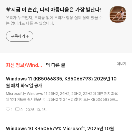
💗지금 이 순간, 나의 아름다움은 가장 빛난다!
우리가 누구인지, 두려움 없이 우리가 항상 실제 삶에 있을 수
는 없더라도 다를 수 있습니다.
구독하기
더보기
최신 정보/Windows
의 다른 글
Windows 11 (KB5066835, KB5066793) 2025년 10
월 패치 화요일 공개
글 내용
Microsoft는 Windows 11 25H2, 24H2, 23H2, 22H2에 대한 패치 화요
일 업데이트를 출시했습니다. 25H2 및 24H2 업데이트는 KB5066835를
통해 제공되며, 23H2 및 22H2 업데이트는 KB5066793을 통해 제공됩니
1
0
2025. 10. 15.
다. 업데이트를 적용하면 25H2에서는 빌드 26200.6899, 24H2에서는 빌
드 26100.6899, 23H2에서는 빌드 22631.6060, 22H2에서는 빌드 226
21.6060이 적용됩니다. KB5066835의 변경 사항은 다음과 같습니다: 주요
Windows 10 KB5066791: Microsoft, 2025년 10월
내용 이 업데이트는 Windows 운영 체제의 보안 문제를 해결합니다. 개선 사