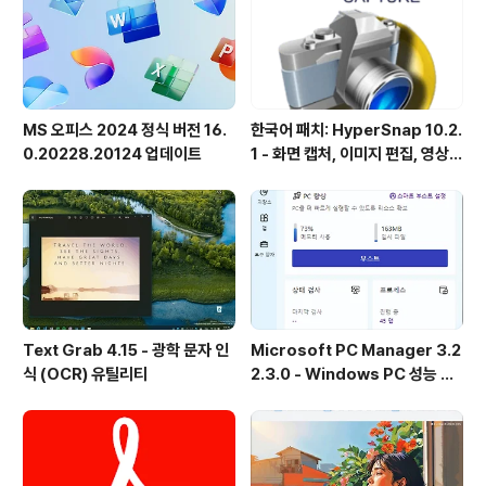
MS 오피스 2024 정식 버전 16.
한국어 패치: HyperSnap 10.2.
0.20228.20124 업데이트
1 - 화면 캡처, 이미지 편집, 영상
녹화, OCR
Text Grab 4.15 - 광학 문자 인
Microsoft PC Manager 3.2
식 (OCR) 유틸리티
2.3.0 - Windows PC 성능 향
상 및 보안 도구