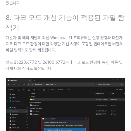
있습니다.
8. 다크 모드 개선 기능이 적용된 파일 탐
색기
개발자 및 베타 채널의 최신 Windows 11 프리뷰에는 실행 명령과 마찬가
지로 다크 모드 환경에 대한 다양한 개선 사항이 포함된 업데이트된 버전의
파일 탐색기도 함께 제공됩니다.
빌드 26220.6772 및 26100.6772부터 다크 모드 환경이 복사, 이동 및
삭제 대화 상자로 확장됩니다.