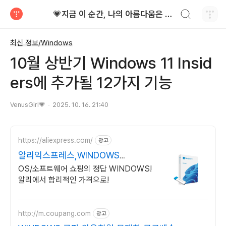
검색하기
💗지금 이 순간, 나의 아름다움은 가장 빛난다!
티스토리
최신 정보/Windows
10월 상반기 Windows 11 Insid
ers에 추가될 12가지 기능
VenusGirl💗
2025. 10. 16. 21:40
https://aliexpress.com/
광고
알리익스프레스,WINDOWS
Windows 알리에서!
OS/소프트웨어 쇼핑의 정답 WINDOWS!
알리에서 합리적인 가격으로!
http://m.coupang.com
광고