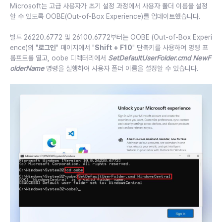
Microsoft는 고급 사용자가 초기 설정 과정에서 사용자 폴더 이름을 설정
할 수 있도록 OOBE(Out-of-Box Experience)를 업데이트했습니다.
빌드 26220.6772 및 26100.6772부터는 OOBE (Out-of-Box Experi
ence)의 "
로그인
" 페이지에서 "
Shift + F10
" 단축키를 사용하여 명령 프
롬프트를 열고, oobe 디렉터리에서
SetDefaultUserFolder.cmd NewF
olderName
명령을 실행하여 사용자 폴더 이름을 설정할 수 있습니다.