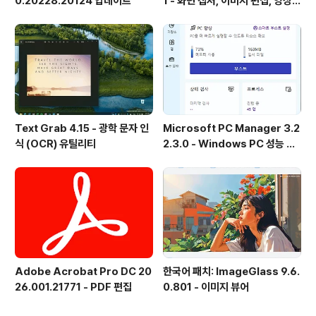
0.20228.20124 업데이트
1 - 화면 캡처, 이미지 편집, 영상
녹화, OCR
Text Grab 4.15 - 광학 문자 인
Microsoft PC Manager 3.2
식 (OCR) 유틸리티
2.3.0 - Windows PC 성능 향
상 및 보안 도구
Adobe Acrobat Pro DC 20
한국어 패치: ImageGlass 9.6.
26.001.21771 - PDF 편집
0.801 - 이미지 뷰어