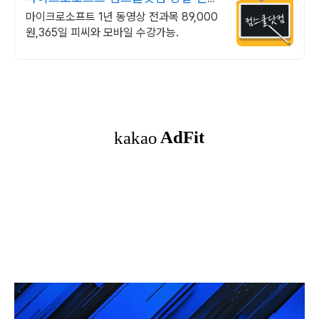
&결제시 기프티콘!
마이크로소프트 1년 동영상 전과목 89,000
원,365일 피씨와 모바일 수강가능.