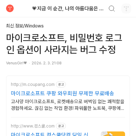
검색하기
💗지금 이 순간, 나의 아름다움은 가장 빛난다!
티스토리
최신 정보/Windows
마이크로소프트, 비밀번호 로그
인 옵션이 사라지는 버그 수정
VenusGirl💗
2026. 2. 3. 21:08
http://m.coupang.com
광고
마이크로소프트 쿠팡 와우회원 무제한 무료배송
고사양 마이크로소프트, 로켓배송으로 버벅임 없는 쾌적함을
경험하세요. 끊김 없는 작업 환경! 파워풀한 노트북, 쿠팡에서
만나보세요.
http://www.컴스쿨.com
광고
마이크로소프트 컴스쿨닷컴 당일 신청