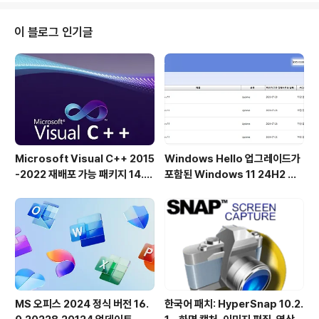
니다. 최근 Windows 11 미리 보기 빌드에서 Microsoft
는 별다른 공지 없이 새로운 파일 형식을 추가했습니다. 빌
이 블로그 인기글
드 26220.7653 이상을 사용 중인 경우 WEBP 형식을
배경 화면으로 사용할 수 있습니다:설정 > 개인 설정 > 바
탕 화면 배경에서 .webp 이미지를 배경 화면으로 설정할
수 있습니다.WEBP는 JPG와 같..
Microsoft Visual C++ 2015
Windows Hello 업그레이드가
-2022 재배포 가능 패키지 14.5
포함된 Windows 11 24H2 및
1.36231 공식 버전
25H2용 KB5101684 업데이트
출시
MS 오피스 2024 정식 버전 16.
한국어 패치: HyperSnap 10.2.