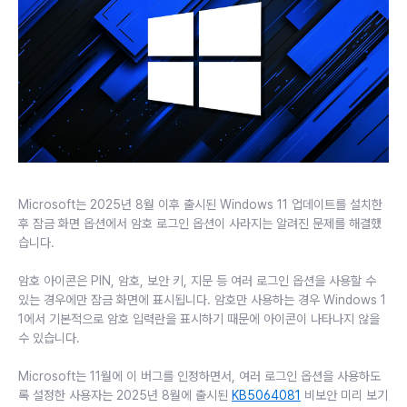
Microsoft는 2025년 8월 이후 출시된 Windows 11 업데이트를 설치한
후 잠금 화면 옵션에서 암호 로그인 옵션이 사라지는 알려진 문제를 해결했
습니다.
암호 아이콘은 PIN, 암호, 보안 키, 지문 등 여러 로그인 옵션을 사용할 수
있는 경우에만 잠금 화면에 표시됩니다. 암호만 사용하는 경우 Windows 1
1에서 기본적으로 암호 입력란을 표시하기 때문에 아이콘이 나타나지 않을
수 있습니다.
Microsoft는 11월에 이 버그를 인정하면서, 여러 로그인 옵션을 사용하도
록 설정한 사용자는 2025년 8월에 출시된
KB5064081
비보안 미리 보기