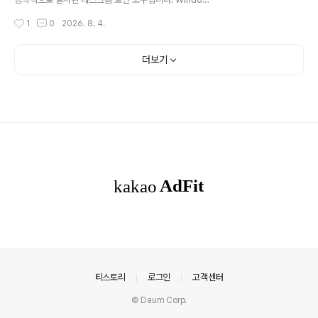
입력하거나 로컬 파일에서 링크를 읽어와 일괄 다운로드를
안티바이러스 엔진을 통합하여 컴퓨터 보호 시스템을 종합
작성시간
1
0
2026. 8. 4.
수행할 수 있습니다.YouTub..
적으로 구축합니다. Microsoft PC Manager는 단순성,
유창성, 네이티브에 가깝고 효율적이고 안전하며 방해 없
이 순수하다는 네 가지 제품 개념을 준수합니다. 사용자의
더보기
고충 사항을 바탕으로 악성 시스템 변조, 불충분한 컴퓨터
공간, 시스템 지연, 과도한 팝업 광고 등의 문제를 해결하는
원스톱 컴퓨터 문제 해결 솔루션을 제공하여 사용자에게
네이티브 Windows 시스템 환경을 제공합니다. 조용하고
신뢰할 수 있는 방식으로 PC를 보호하세요.Microsoft P
C Manager는 Windows 파사드와 같은 올인원 플랫폼..
의안내
티스토리
로그인
고객센터
© Daum Corp.