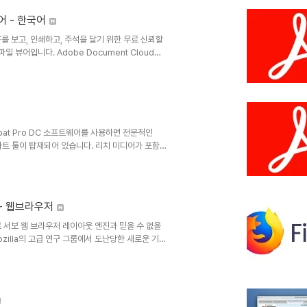
 뷰어 - 한국어
DF를 보고, 인쇄하고, 주석을 달기 위한 무료 신뢰할
일 뷰어입니다. Adobe Document Cloud에
니다. 모든 유형의 PDF 콘텐츠를 보고, 상호작용
 PC에서 인쇄할 때 잉크와 토너를 절약하고, 최근에
PDF 리더: 최초의 PDF 솔루션 | Adobe
crobat Pro DC 소프트웨어를 사용하면 전문적인
마트 툴이 탑재되어 있습니다. 리치 미디어가 포함된
로 피드백을 수집할 수 있습니다.Adobe
배포, 협업 및 데이터 수집을 위해 보다 안전한 고품
.무료 Adobe Reader를 사용하여 다른 사용자와
버전 - 웹브라우저
라우저로 서보 웹 브라우저 레이아웃 엔진과 믿을 수 없을
 Mozilla의 고급 연구 그룹에서 도난당한 새로운 기술
 이상 빠른 속도로 작동하고 있으며, 수 톤의 페이지
운 새로운 모습으로 꾸며졌습니다.Firefox
ps://www.mozilla.org/ko/firefox/