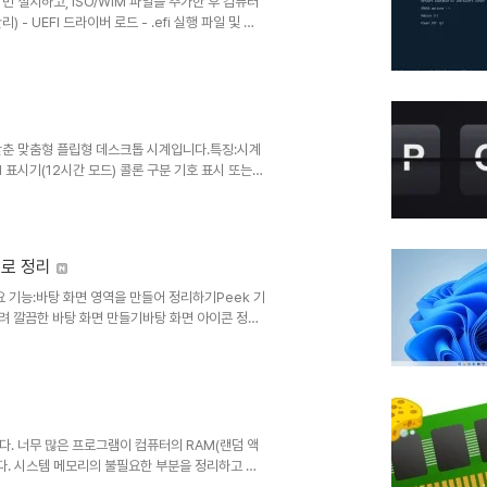
 번 설치하고, ISO/WIM 파일을 추가한 후 컴퓨터
리) - UEFI 드라이버 로드 - .efi 실행 파일 및 기
 WinPE 부팅 - ISO에서 Windows 10/11 설치
설치 관리자 부팅 (실험적) - 로컬로 설치된 시스템
 exFAT 파일 ..
를 갖춘 맞춤형 플립형 데스크톱 시계입니다.특징:시계
 표시기(12시간 모드) 콜론 구분 기호 표시 또는
 형식 초 표시 또는 숨기기 카드당 두 자리 숫자 또
의 실시간 미리보기창 모드 경계 없는 창 시계를 이
탑 위젯 항상 상위에 위치 둥근 모서리
동으로 정리
주요 기능:바탕 화면 영역을 만들어 정리하기Peek 기
려 깔끔한 바탕 화면 만들기바탕 화면 아이콘 정리
 및 Windows 11 테마에 맞춰 디자인됨기능
펜스)에 바로 가기와 아이콘을 자동으로 배치하여 PC를
기 있는 데스크톱 향상 도구입니다.펜스 Peek 기
다. 너무 많은 프로그램이 컴퓨터의 RAM(랜덤 액
다. 시스템 메모리의 불필요한 부분을 정리하고 시
면 Windows에서 RAM 메모리가 약간 확보됩니