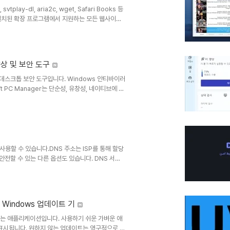
 svtplay-dl, aria2c, wget, Safari Books 등
:설치된 확장 프로그램에서 지원하는 모든 웹사이트
용할 수 있는 사전 설정 옵션 목록을 제공하며, 사
 너무 많은 동시 다운로드를 시도할 경우 호스트 측
거나 로컬 파일에서 링크를 읽어와 일괄 다운로드를
능 향상 및 보안 도구
된 데스크톱 보안 도구입니다. Windows 안티바이러
 PC Manager는 단순성, 유창성, 네이티브에 가
니다. 사용자의 고충 사항을 바탕으로 악성 시스템
결하는 원스톱 컴퓨터 문제 해결 솔루션을 제공하여
 있는 방식으로 PC를 보호하세요.Microsoft
서 사용할 수 있습니다.DNS 주소는 ISP를 통해 할당
전할 수 있는 다른 옵션도 있습니다. DNS 서버
호할 수 있습니다. 하지만 여러 다른 DNS 서버와
 될 것입니다.DNS 서버를 수동으로 변경하는 것
> 어댑터 설정 변경으로 이동하세요. 거기서 대상 연결
0- Windows 업데이트 기
시하는 애플리케이션입니다. 사용하기 쉬운 가벼운 애
표시됩니다. 원하지 않는 업데이트는 영구적으로 제