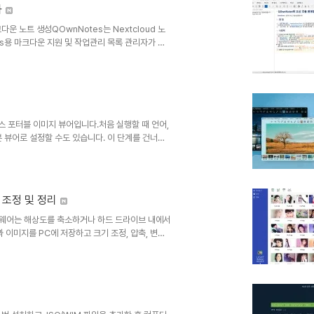
화
크다운 노트 생성QOwnNotes는 Nextcloud 노
dows용 마크다운 지원 및 작업관리 목록 관리자가 있
ndroid용 Nextcloud 노트 또는
하거나 검색할 수 있습니다.노트는 일반 텍스트 마크다
ncing 또는 Dropbox와 같은 다른 소프트웨어
소스 포터블 이미지 뷰어입니다.처음 실행할 때 언어,
기본 뷰어로 설정할 수도 있습니다. 이 단계를 건너뛰
웃은 찾을 수 없었습니다. 추가 테마는 공식 웹사
P, ICO를 포함하여 70개 이상의 이미지 형식을 지원
콘 행과 오른쪽 상단에 메뉴를 제공합니다.클립보드,
크기 조정 및 정리
짐) 소프트웨어는 해상도를 축소하거나 하드 드라이브 내에서
과 이미지를 PC에 저장하고 크기 조정, 압축, 변환,
벽한 도구입니다.이 무료 크기 조정 이미지 소프트웨
, 폴더에서 폴더로 쉽게 이동하고, 형식을 변경하
 절약할 수 있습니다. 배경화면을 만들거나 파일 공