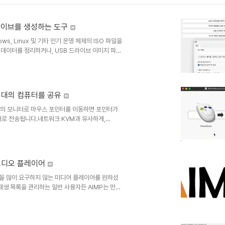
 부팅 가능한 USB 드라이브를 생성하는 도구
s, Linux 및 기타 인기 운영 체제의 ISO 파일을
브 데이터를 정리하거나, USB 드라이브 이미지 파일
주요 기능- ISO 파일로 부팅 가능한 USB 드라
B 드라이브에 Windows 설치 (Windows to
이미지 파일을 USB 드라이브에 복원- 이미지 파일
여러 대의 컴퓨터를 공유
의 모니터로 마우스 포인터를 이동하면 포인터가
로 전송됩니다.네트워크 KVM과 유사하게,
모든 트래픽은 비밀번호로 보호하고 AES 암호화할 수
키보드 스위치처럼, 어떤 마우스와 키보드로든 책상
 컴퓨터를 원격으로 제어할 수 있습니다.• "마스
crosof..
- 오디오 플레이어
 사양을 많이 요구하지 않는 미디어 플레이어를 원하셨
재생 목록을 관리하는 일반 사용자든 AIMP는 만족
 완벽한 균형을 이룬 제품은 드뭅니다. 가볍지만 강
부담 없이 누릴 수 있습니다.Windows 및 Linux
드 및 팟캐스트를 지원합니다. 또한 오디오 파일로 작