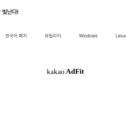
 빛난다!
한국어 패치
유틸리티
Windows
Linux