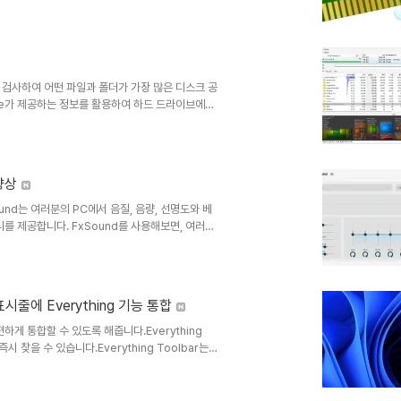
사용자와 응용 프로그램에 대해서만 메모리를 확보합
프로그램의 메모리 사용량을 최적화할 수 있습니다.
메모리 지우기" 버..
 검사하여 어떤 파일과 폴더가 가장 많은 디스크 공
ree가 제공하는 정보를 활용하여 하드 드라이브에서
드 드라이브에서 마스터 파일 테이블(MFT)을 직접
속도로 찾아냅니다. 또한, 하드 드라이브에서 가장
CSV로 데이터 가져오기/내보내기 등 다양한 기능을
 향상
nd는 여러분의 PC에서 음질, 음량, 선명도와 베
를 제공합니다. FxSound를 사용해보면, 여러분
웨어/하드웨어를 사용해 보기 전에는 자신의 사운드
.- 모든 하드웨어에서 완벽한 사운드- 컴퓨터 스
다.- FxSound는 다운로드만으로도 놀라운 사운
오디..
업 표시줄에 Everything 기능 통합
 간편하게 통합할 수 있도록 해줍니다.Everything
 찾을 수 있습니다.Everything Toolbar는
Everything Toolbar 사용 방법:● 다운로드
 활성화Everything이 설치되어 있어야 합니다.
.1-x64.exeEverythingToolbar-..