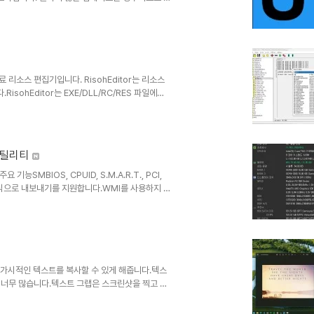
에이전트 API와 Windows 이벤트 로그를 사용
 번호를 사용하여 개별 업데이트와 연결됩니다. 업데
로그 항목이 표시되지 않습니다.Windows 업데
할 수..
 무료 리소스 편집기입니다. RisohEditor는 리소스
sohEditor는 EXE/DLL/RC/RES 파일에서
를 사용하여 Windows 리소스 (대화 상자, 메뉴,
프트웨어는 다국어 (영어, 한국어, 중국어, 이탈리아
ogram Files (x86)"에 설치하지 마십시오. ..
 유틸리티
SMBIOS, CPUID, S.M.A.R.T., PCI,
L 형식으로 내보내기를 지원합니다.WMI를 사용하지 않
Winfo.zip 라이트 버전:
모든 가시적인 텍스트를 복사할 수 있게 해줍니다.텍스
 너무 많습니다.텍스트 그랩은 스크린샷을 찍고 그
할 수 있도록 합니다.OCR은 Windows API를
지속적으로 실행되는 백그라운드 프로세스가 필요하지